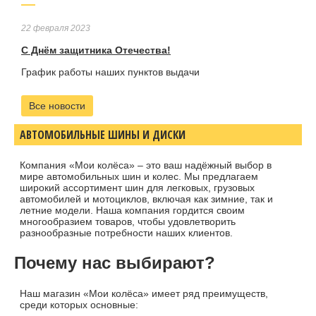
22 февраля 2023
С Днём защитника Отечества!
График работы наших пунктов выдачи
Все новости
АВТОМОБИЛЬНЫЕ ШИНЫ И ДИСКИ
Компания «Мои колёса» – это ваш надёжный выбор в
мире автомобильных шин и колес. Мы предлагаем
широкий ассортимент шин для легковых, грузовых
автомобилей и мотоциклов, включая как зимние, так и
летние модели. Наша компания гордится своим
многообразием товаров, чтобы удовлетворить
разнообразные потребности наших клиентов.
Почему нас выбирают?
Наш магазин «Мои колёса» имеет ряд преимуществ,
среди которых основные: