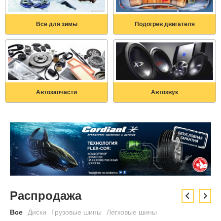
Все для зимы
Подогрев двигателя
Автозапчасти
Автозвук
Распродажа
Все
Диски
Грузовые шины
Легковые шины