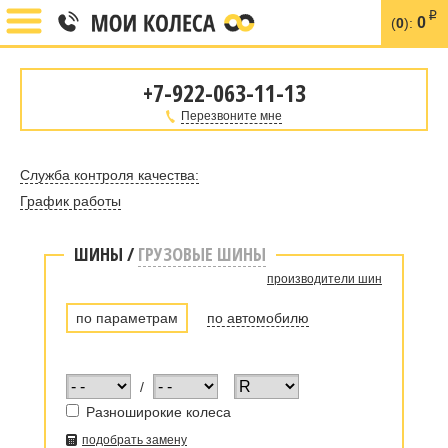
i
0
(
0
):
+7-922-063-11-13
Перезвоните мне
Служба контроля качества:
График работы
ШИНЫ
/
ГРУЗОВЫЕ ШИНЫ
производители шин
по параметрам
по автомобилю
/
Разноширокие колеса
подобрать замену