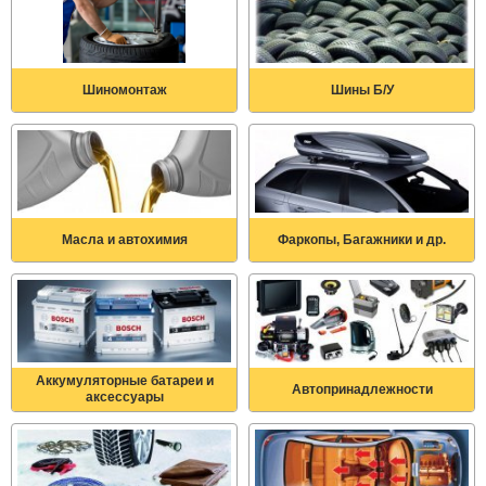
Шиномонтаж
Шины Б/У
Масла и автохимия
Фаркопы, Багажники и др.
Аккумуляторные батареи и
Автопринадлежности
аксессуары