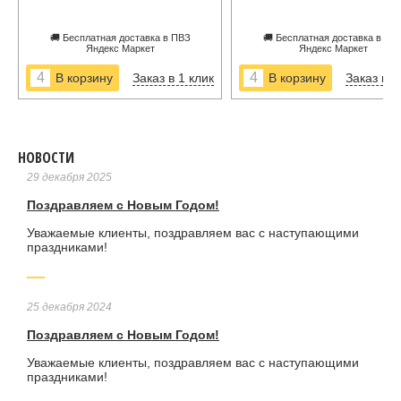
🚚 Бесплатная доставка в ПВЗ
🚚 Бесплатная доставка в ПВ
Яндекс Маркет
Яндекс Маркет
Заказ в 1 клик
Заказ в 1
НОВОСТИ
29 декабря 2025
Поздравляем с Новым Годом!
Уважаемые клиенты, поздравляем вас с наступающими
праздниками!
25 декабря 2024
Поздравляем с Новым Годом!
Уважаемые клиенты, поздравляем вас с наступающими
праздниками!