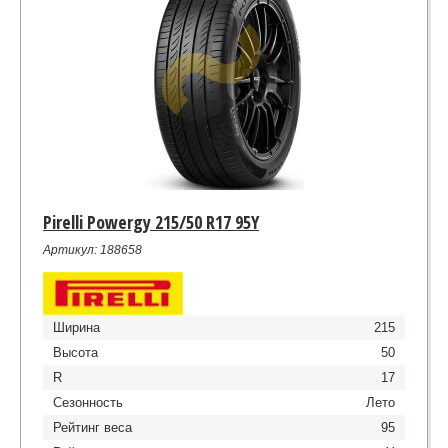
Pirelli Powergy 215/50 R17 95Y
Артикул: 188658
Ширина
215
Высота
50
R
17
Сезонность
Лето
Рейтинг веса
95