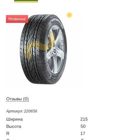
Новинка
Отзывы (
0
)
Артикул: 220656
Ширина
215
Высота
50
R
17