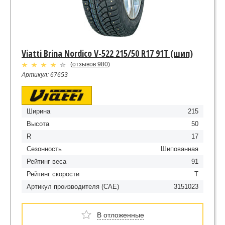
Viatti Brina Nordico V-522 215/50 R17 91T (шип)
(
отзывов 980
)
Артикул: 67653
Ширина
215
Высота
50
R
17
Сезонность
Шипованная
Рейтинг веса
91
Рейтинг скорости
T
Артикул производителя (CAE)
3151023
В отложенные