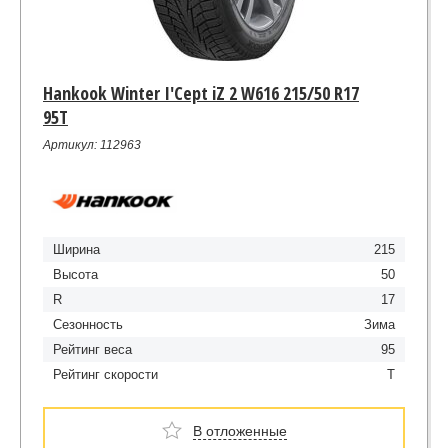
Hankook Winter I'Cept iZ 2 W616 215/50 R17
95T
Артикул: 112963
Ширина
215
Высота
50
R
17
Сезонность
Зима
Рейтинг веса
95
Рейтинг скорости
T
В отложенные