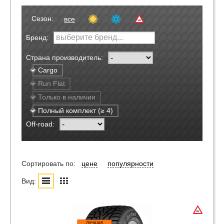
Сезон:
все
Бренд:
Страна производитель:
Cargo
Run Flat
Только в наличии
Полный комплект (≥ 4)
Off-road:
Сортировать по:
цене
популярности
Вид: