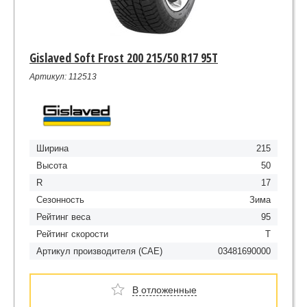
Gislaved Soft Frost 200 215/50 R17 95T
Артикул: 112513
Ширина
215
Высота
50
R
17
Сезонность
Зима
Рейтинг веса
95
Рейтинг скорости
T
Артикул производителя (CAE)
03481690000
В отложенные