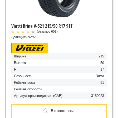
Viatti Brina V-521 215/50 R17 91T
(
отзывов 603
)
Артикул: 69282
Ширина
215
Высота
50
R
17
Сезонность
Зима
Рейтинг веса
91
Рейтинг скорости
T
Артикул производителя (CAE)
3150023
В отложенные