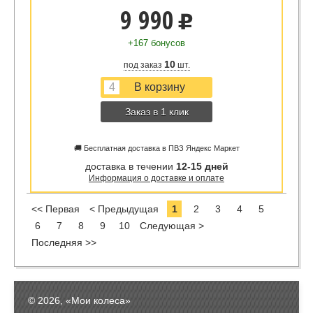
9 990
u
+167 бонусов
10
под заказ
шт.
Заказ в 1 клик
🚚 Бесплатная доставка в ПВЗ Яндекс Маркет
доставка в течении
12-15 дней
Информация о доставке и оплате
<< Первая
< Предыдущая
1
2
3
4
5
6
7
8
9
10
Следующая >
Последняя >>
© 2026, «Мои колеса»