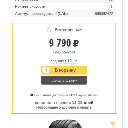
Рейтинг скорости
T
Артикул производителя (CAE)
686082422
В отложенные
9 790
u
+993 бонусов
12
под заказ
шт.
Заказ в 1 клик
🚚 Бесплатная доставка в ПВЗ Яндекс Маркет
доставка в течении
12-15 дней
Информация о доставке и оплате