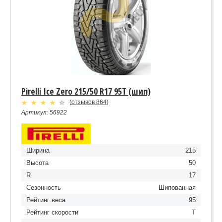
Pirelli Ice Zero 215/50 R17 95T (шип)
(
отзывов 864
)
Артикул: 56922
Ширина
215
Высота
50
R
17
Сезонность
Шипованная
Рейтинг веса
95
Рейтинг скорости
T