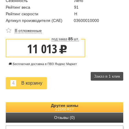
Сезонность
Лето
Рейтинг веса
91
Рейтинг скорости
H
Артикул производителя (CAE)
03600010000
В отложенные
85
под заказ
шт.
11 013
u
🚚 Бесплатная доставка в ПВЗ Яндекс Маркет
Заказ в 1 клик
Другие шины
215/50 R17
Отзывы (0)