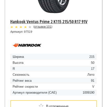
Hankook Ventus Prime 2 K115 215/50 R17 91V
(
отзывов 101
)
Артикул: 97519
Ширина
215
Высота
50
R
17
Сезонность
Лето
Рейтинг веса
91
Рейтинг скорости
V
Артикул производителя (CAE)
1009190
В отложенные