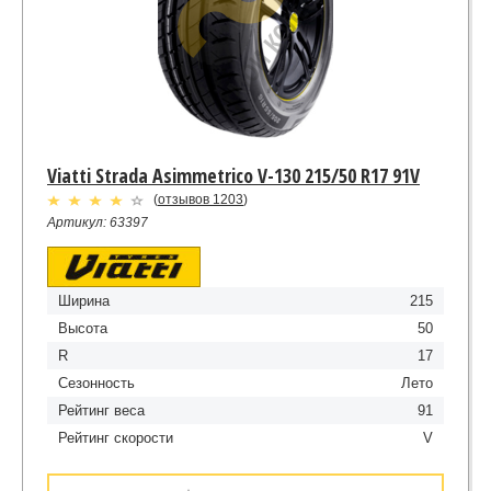
Viatti Strada Asimmetrico V-130 215/50 R17 91V
(
отзывов 1203
)
Артикул: 63397
Ширина
215
Высота
50
R
17
Сезонность
Лето
Рейтинг веса
91
Рейтинг скорости
V