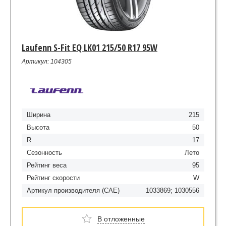
Laufenn S-Fit EQ LK01 215/50 R17 95W
Артикул: 104305
Ширина
215
Высота
50
R
17
Сезонность
Лето
Рейтинг веса
95
Рейтинг скорости
W
Артикул производителя (CAE)
1033869; 1030556
В отложенные