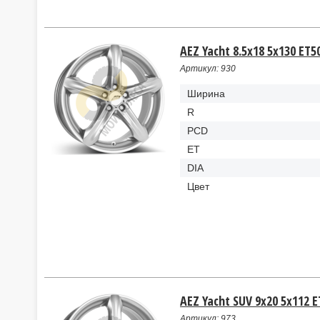
AEZ Yacht 8.5x18 5x130 ET5
Артикул: 930
Ширина
R
PCD
ET
DIA
Цвет
AEZ Yacht SUV 9x20 5x112 E
Артикул: 973