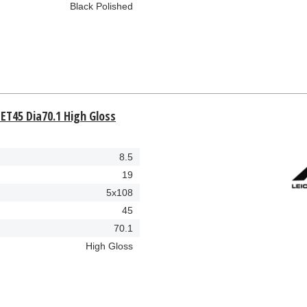
Black Polished
 ET45 Dia70.1 High Gloss
8.5
19
5x108
45
70.1
High Gloss