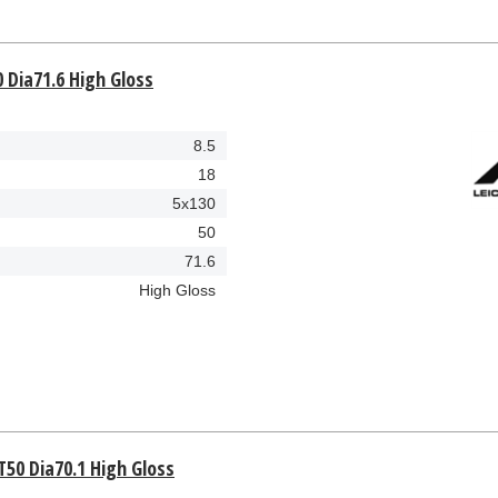
0 Dia71.6 High Gloss
8.5
18
5x130
50
71.6
High Gloss
T50 Dia70.1 High Gloss