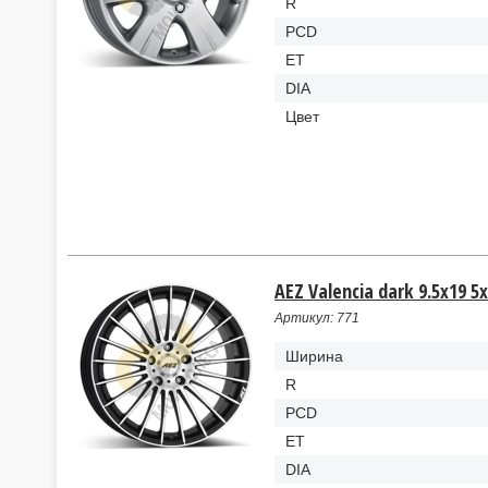
R
PCD
ET
DIA
Цвет
AEZ Valencia dark 9.5x19 5x
Артикул: 771
Ширина
R
PCD
ET
DIA