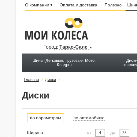
О компании
Оплата и доставка
Полезно
Шинн
Город:
Тарко-Сале
Шины (Легковые, Грузовые, Мото,
Диски
Квадро)
аксесс
Главная
Диски
Диски
по параметрам
по автомобилю
Ширина:
от
до