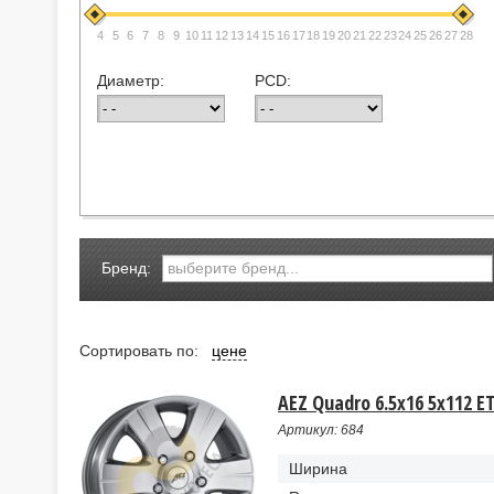
4
5
6
7
8
9
10
11
12
13
14
15
16
17
18
19
20
21
22
23
24
25
26
27
28
Диаметр:
PCD:
Бренд:
Сортировать по:
цене
AEZ Quadro 6.5x16 5x112 ET
Артикул: 684
Ширина