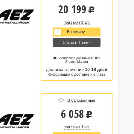
20 199
u
3
под заказ
шт.
Заказ в 1 клик
🚚 Бесплатная доставка в ПВЗ
Яндекс Маркет
доставка в течении
10-18 дней
Информация о доставке и оплате
В отложенные
6 058
u
1
под заказ
шт.