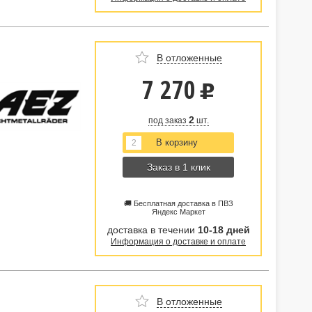
В отложенные
7 270
u
2
под заказ
шт.
Заказ в 1 клик
🚚 Бесплатная доставка в ПВЗ
Яндекс Маркет
доставка в течении
10-18 дней
Информация о доставке и оплате
В отложенные