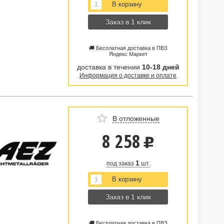
Заказ в 1 клик
🚚 Бесплатная доставка в ПВЗ
Яндекс Маркет
доставка в течении
10-18 дней
Информация о доставке и оплате
В отложенные
8 258
u
1
под заказ
шт.
Заказ в 1 клик
🚚 Бесплатная доставка в ПВЗ