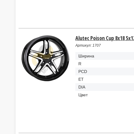
Alutec Poison Cup 8x18 5x1
Артикул: 1707
Ширина
R
PCD
ET
DIA
Цвет