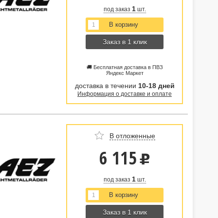
1
под заказ
шт.
Заказ в 1 клик
🚚 Бесплатная доставка в ПВЗ
Яндекс Маркет
доставка в течении
10-18 дней
Информация о доставке и оплате
В отложенные
6 115
u
1
под заказ
шт.
Заказ в 1 клик