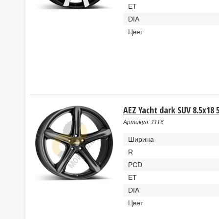
ET
DIA
Цвет
AEZ Yacht dark SUV 8.5x18 
Артикул: 1116
Ширина
R
PCD
ET
DIA
Цвет