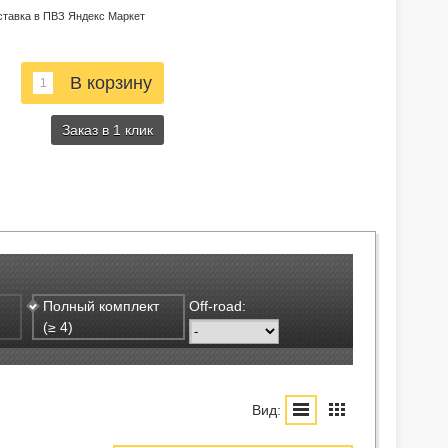
ставка в ПВЗ Яндекс Маркет
Заказ в 1 клик
Полный комплект
Off-road:
(≥ 4)
Вид: