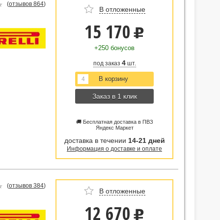
(
отзывов 864
)
В отложенные
15 170
u
+250 бонусов
4
под заказ
шт.
Заказ в 1 клик
🚚 Бесплатная доставка в ПВЗ
Яндекс Маркет
доставка в течении
14-21 дней
Информация о доставке и оплате
(
отзывов 384
)
В отложенные
12 670
u