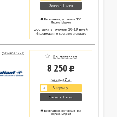
Заказ в 1 клик
🚚 Бесплатная доставка в ПВЗ
Яндекс Маркет
доставка в течении
10-18 дней
Информация о доставке и оплате
(
отзывов 1221
)
В отложенные
8 250
u
7
под заказ
шт.
Заказ в 1 клик
🚚 Бесплатная доставка в ПВЗ
Яндекс Маркет