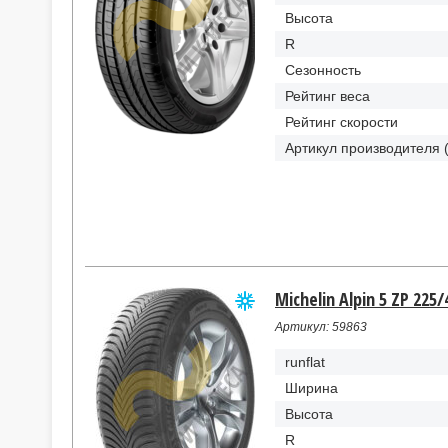
Высота
R
Сезонность
Рейтинг веса
Рейтинг скорости
Артикул производителя 
Michelin Alpin 5 ZP 225/
Артикул: 59863
runflat
Ширина
Высота
R