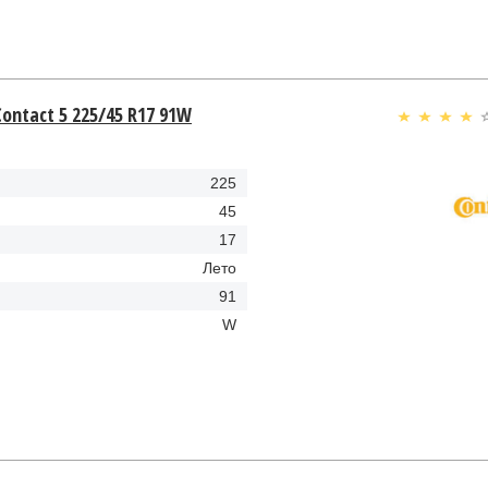
Contact 5 225/45 R17 91W
225
45
17
Лето
91
W