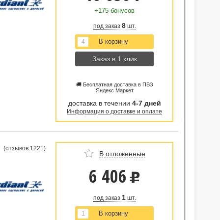
+175 бонусов
8
под заказ
шт.
Заказ в 1 клик
🚚 Бесплатная доставка в ПВЗ
Яндекс Маркет
доставка в течении
4-7 дней
Информация о доставке и оплате
(
отзывов 1221
)
В отложенные
6 406
u
1
под заказ
шт.