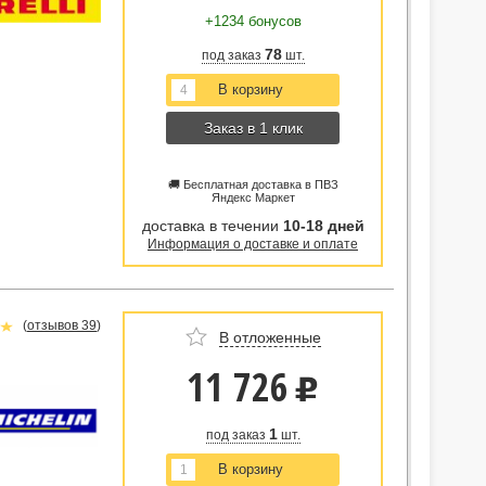
+1234 бонусов
78
под заказ
шт.
Заказ в 1 клик
🚚 Бесплатная доставка в ПВЗ
Яндекс Маркет
доставка в течении
10-18 дней
Информация о доставке и оплате
(
отзывов 39
)
В отложенные
11 726
u
1
под заказ
шт.