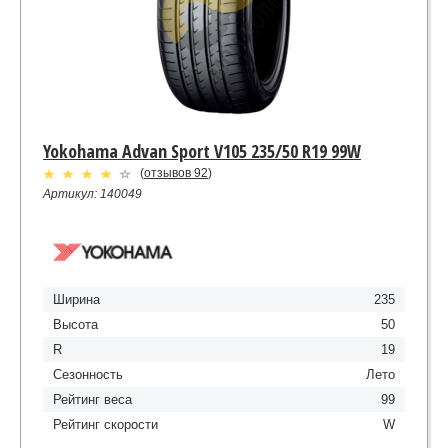
Yokohama Advan Sport V105 235/50 R19 99W
(
отзывов 92
)
Артикул: 140049
Ширина
235
Высота
50
R
19
Сезонность
Лето
Рейтинг веса
99
Рейтинг скорости
W