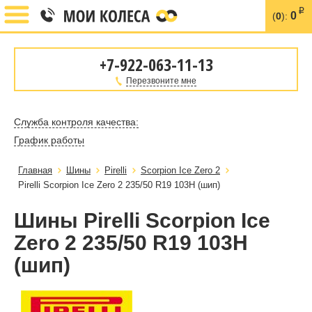
i
0
(
0
):
+7-922-063-11-13
Перезвоните мне
Служба контроля качества:
График работы
Главная
Шины
Pirelli
Scorpion Ice Zero 2
Pirelli Scorpion Ice Zero 2 235/50 R19 103H (шип)
Шины Pirelli Scorpion Ice
Zero 2 235/50 R19 103H
(шип)