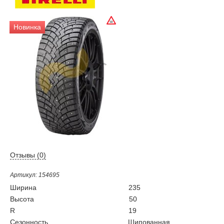
Новинка
Отзывы (
0
)
Артикул: 154695
Ширина
235
Высота
50
R
19
Сезонность
Шипованная