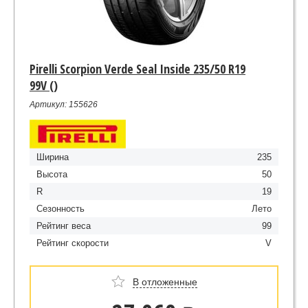
Pirelli Scorpion Verde Seal Inside 235/50 R19
99V ()
Артикул: 155626
Ширина
235
Высота
50
R
19
Сезонность
Лето
Рейтинг веса
99
Рейтинг скорости
V
В отложенные