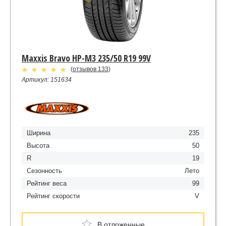
Maxxis Bravo HP-M3 235/50 R19 99V
(
отзывов 133
)
Артикул: 151634
Ширина
235
Высота
50
R
19
Сезонность
Лето
Рейтинг веса
99
Рейтинг скорости
V
В отложенные