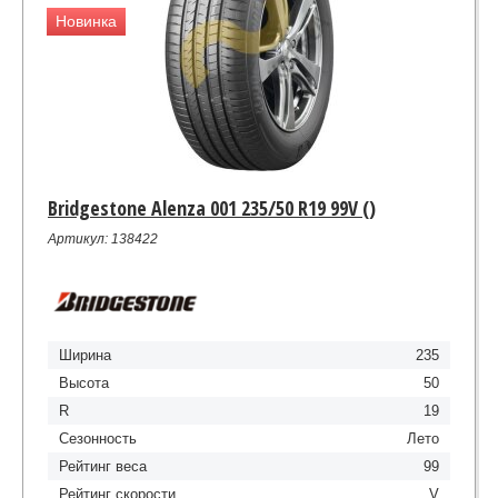
Новинка
Bridgestone Alenza 001 235/50 R19 99V ()
Артикул: 138422
Ширина
235
Высота
50
R
19
Сезонность
Лето
Рейтинг веса
99
Рейтинг скорости
V