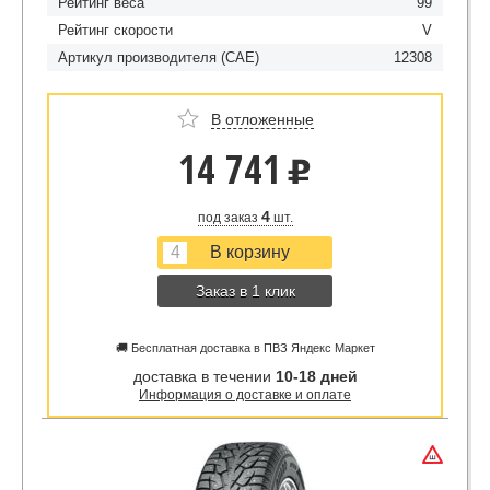
Рейтинг веса
99
Рейтинг скорости
V
Артикул производителя (CAE)
12308
В отложенные
14 741
u
4
под заказ
шт.
Заказ в 1 клик
🚚 Бесплатная доставка в ПВЗ Яндекс Маркет
доставка в течении
10-18 дней
Информация о доставке и оплате