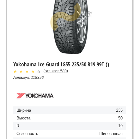
Yokohama Ice Guard IG55 235/50 R19 99T ()
(
отзывов 580
)
Артикул: 118396
Ширина
235
Высота
50
R
19
Сезонность
Шипованная