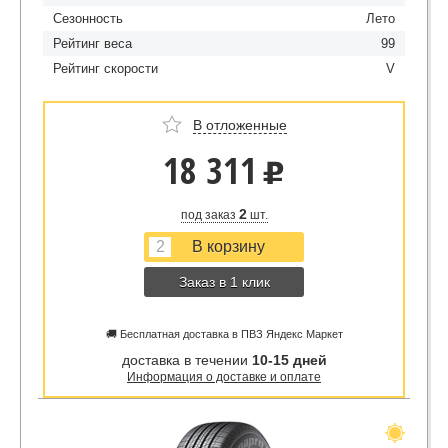
Сезонность
Лето
Рейтинг веса
99
Рейтинг скорости
V
В отложенные
18 311
u
2
под заказ
шт.
Заказ в 1 клик
🚚 Бесплатная доставка в ПВЗ Яндекс Маркет
доставка в течении
10-15 дней
Информация о доставке и оплате