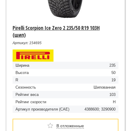
Pirelli Scorpion Ice Zero 2 235/50 R19 103H
(шип)
Артикул: 154695
Ширина
235
Высота
50
R
19
Сезонность
Шипованная
Рейтинг веса
103
Рейтинг скорости
H
Артикул производителя (CAE)
4388600; 3290900
В отложенные