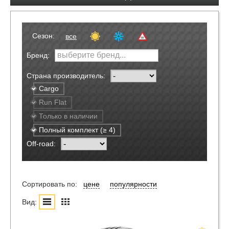
Сезон:
все
Бренд:
Страна производитель:
Cargo
Run Flat
Только в наличии
Полный комплект (≥ 4)
Off-road:
Сортировать по:
цене
популярности
Вид: