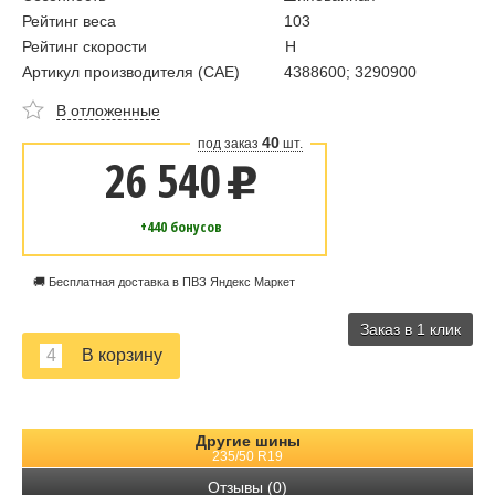
Рейтинг веса
103
Рейтинг скорости
H
Артикул производителя (CAE)
4388600; 3290900
В отложенные
40
под заказ
шт.
26 540
u
+440 бонусов
🚚 Бесплатная доставка в ПВЗ Яндекс Маркет
Заказ в 1 клик
Другие шины
235/50 R19
Отзывы (0)