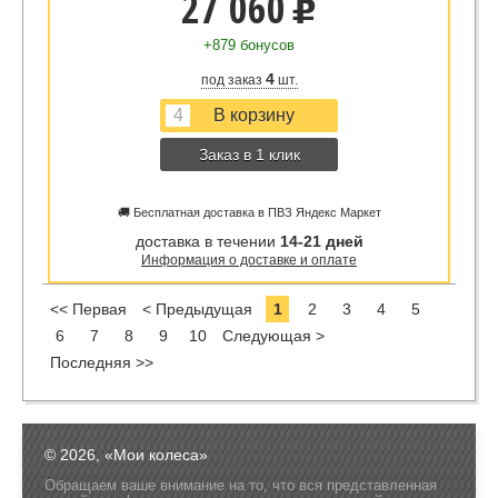
27 060
u
+879 бонусов
4
под заказ
шт.
Заказ в 1 клик
🚚 Бесплатная доставка в ПВЗ Яндекс Маркет
доставка в течении
14-21 дней
Информация о доставке и оплате
<< Первая
< Предыдущая
1
2
3
4
5
6
7
8
9
10
Следующая >
Последняя >>
© 2026, «Мои колеса»
Обращаем ваше внимание на то, что вся представленная