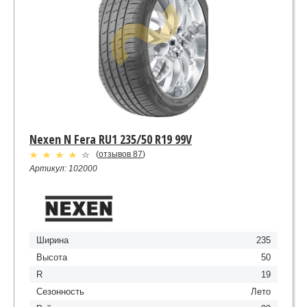
Nexen N Fera RU1 235/50 R19 99V
(
отзывов 87
)
Артикул: 102000
Ширина
235
Высота
50
R
19
Сезонность
Лето