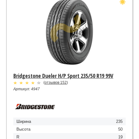
Bridgestone Dueler H/P Sport 235/50 R19 99V
(
отзывов 152
)
Артикул: 4947
Ширина
235
Высота
50
R
19