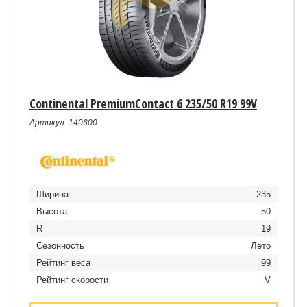
Continental PremiumContact 6 235/50 R19 99V
Артикул: 140600
Ширина
235
Высота
50
R
19
Сезонность
Лето
Рейтинг веса
99
Рейтинг скорости
V