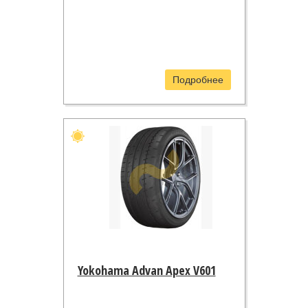
Подробнее
Yokohama Advan Apex V601