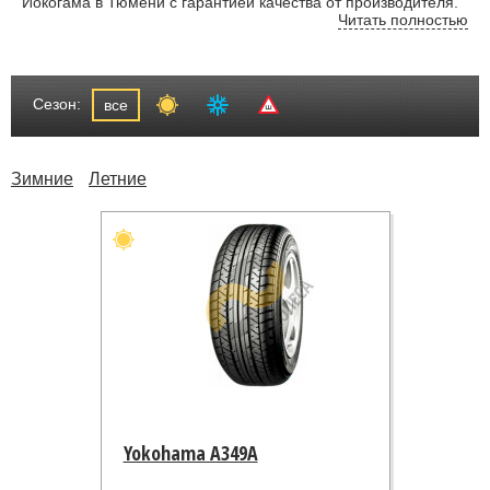
Йокогама в Тюмени с гарантией качества от производителя.
Читать полностью
Сезон:
все
Зимние
Летние
Yokohama A349A