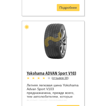
Подробнее
Yokohama ADVAN Sport V103
(
отзывов 38
)
Летняя легковая шина Yokohama
Advan Sport V103
предназначена, прежде всего,
тем автолюбителям, которые
высоко ценят спортивную
управляемость, но не готовы при