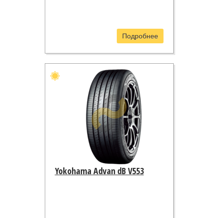
Подробнее
Yokohama Advan dB V553