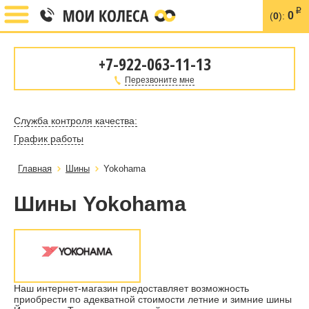
i
0
(
0
):
+7-922-063-11-13
Перезвоните мне
Служба контроля качества:
График работы
Главная
Шины
Yokohama
Шины Yokohama
Наш интернет-магазин предоставляет возможность
приобрести по адекватной стоимости летние и зимние шины