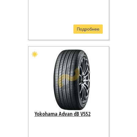
Подробнее
Yokohama Advan dB V552