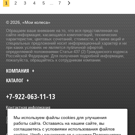
1
2
3
4
5
...
7
© 2026, «Мои колеса»
Обращаем ваше внимание на то, что вся представленная на
сайте информация, касающаяся комплектаций, технических
характеристик, цветовых сочетаний, стоимости, а также акций и
специальных предложений носит информационный характер и ни
при каких условиях не является публичной офертой,
определяемой положениями Статьи 437 (2) Гражданского кодекса
Российской Федерации. Для получения подробной информации,
пожалуйста, обращайтесь к сотрудникам компании.
КОМПАНИЯ
КАТАЛОГ
+7-922-063-11-13
Контактная информация
Мы используем файлы cookies для улучшения
Политика в отношении обработки персональных данных
Разработка сайта –
Olive Design
работы сайта. Оставаясь на нашем сайте, вы
соглашаетесь с условиями использования файлов
cookies. Чтобы ознакомиться с нашими Положениями