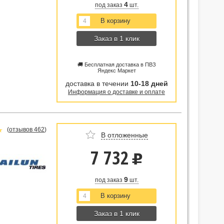
4
под заказ
шт.
Заказ в 1 клик
🚚 Бесплатная доставка в ПВЗ
Яндекс Маркет
доставка в течении
10-18 дней
Информация о доставке и оплате
(
отзывов 462
)
В отложенные
7 732
u
9
под заказ
шт.
Заказ в 1 клик