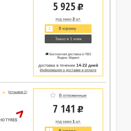
5 925
u
2
под заказ
шт.
Заказ в 1 клик
🚚 Бесплатная доставка в ПВЗ
Яндекс Маркет
доставка в течении
14-22 дней
Информация о доставке и оплате
(
отзывов 1
)
В отложенные
7 141
u
1
под заказ
шт.