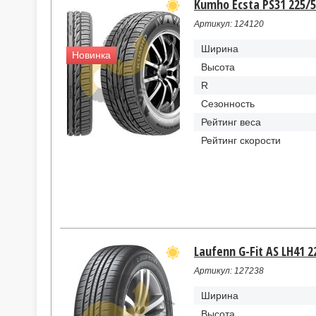
Kumho Ecsta PS31 225/5
Артикул: 124120
Ширина
Новинка
Высота
R
Сезонность
Рейтинг веса
Рейтинг скорости
Laufenn G-Fit AS LH41 2
Артикул: 127238
Ширина
Высота