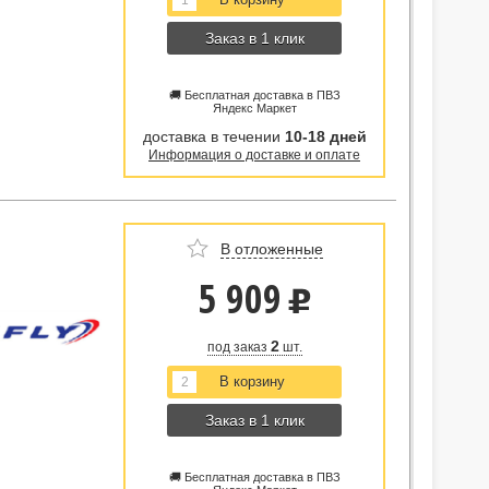
Заказ в 1 клик
🚚 Бесплатная доставка в ПВЗ
Яндекс Маркет
доставка в течении
10-18 дней
Информация о доставке и оплате
В отложенные
5 909
u
2
под заказ
шт.
Заказ в 1 клик
🚚 Бесплатная доставка в ПВЗ