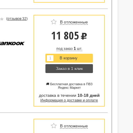
(
отзывов 32
)
В отложенные
11 805
u
1
под заказ
шт.
Заказ в 1 клик
🚚 Бесплатная доставка в ПВЗ
Яндекс Маркет
доставка в течении
10-18 дней
Информация о доставке и оплате
В отложенные