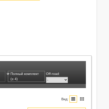
Полный комплект
Off-road:
(≥ 4)
Вид: