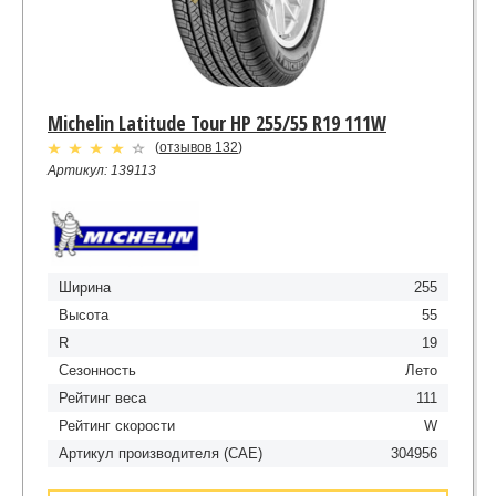
Michelin Latitude Tour HP 255/55 R19 111W
(
отзывов 132
)
Артикул: 139113
Ширина
255
Высота
55
R
19
Сезонность
Лето
Рейтинг веса
111
Рейтинг скорости
W
Артикул производителя (CAE)
304956