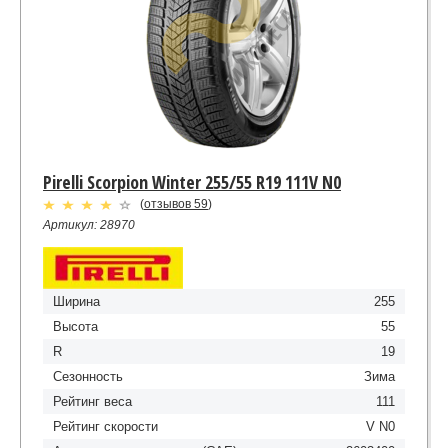
Pirelli Scorpion Winter 255/55 R19 111V N0
(
отзывов 59
)
Артикул: 28970
Ширина
255
Высота
55
R
19
Сезонность
Зима
Рейтинг веса
111
Рейтинг скорости
V N0