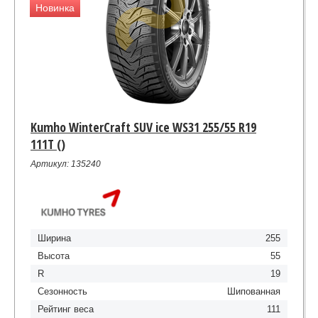
Новинка
Kumho WinterCraft SUV ice WS31 255/55 R19
111T ()
Артикул: 135240
Ширина
255
Высота
55
R
19
Сезонность
Шипованная
Рейтинг веса
111