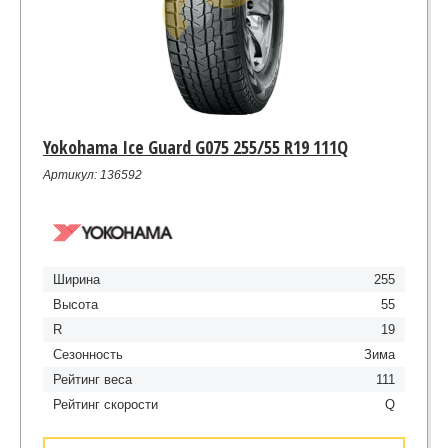
Yokohama Ice Guard G075 255/55 R19 111Q
Артикул: 136592
Ширина
255
Высота
55
R
19
Сезонность
Зима
Рейтинг веса
111
Рейтинг скорости
Q