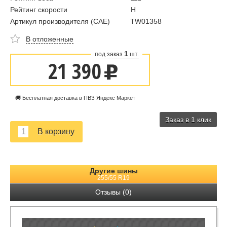
Рейтинг скорости
H
Артикул производителя (CAE)
TW01358
В отложенные
1
под заказ
шт.
21 390
u
🚚 Бесплатная доставка в ПВЗ Яндекс Маркет
Заказ в 1 клик
Другие шины
255/55 R19
Отзывы (0)