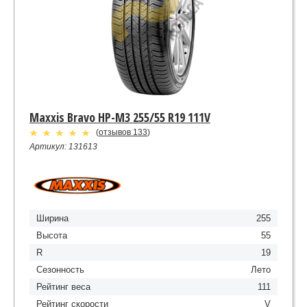
Maxxis Bravo HP-M3 255/55 R19 111V
(
отзывов 133
)
Артикул: 131613
Ширина
255
Высота
55
R
19
Сезонность
Лето
Рейтинг веса
111
Рейтинг скорости
V