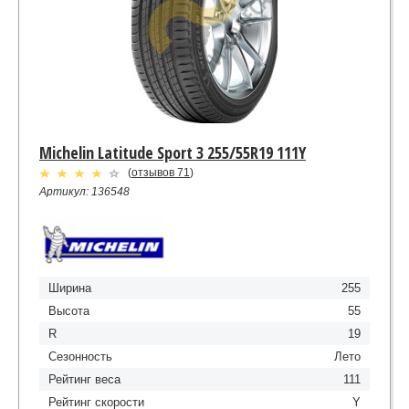
Michelin Latitude Sport 3 255/55R19 111Y
(
отзывов 71
)
Артикул: 136548
Ширина
255
Высота
55
R
19
Сезонность
Лето
Рейтинг веса
111
Рейтинг скорости
Y