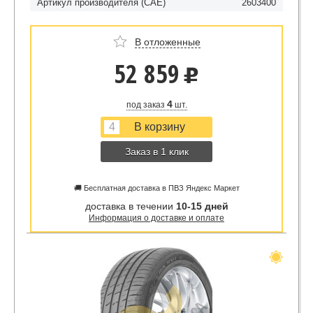
Артикул производителя (CAE)
2603400
В отложенные
52 859
u
4
под заказ
шт.
Заказ в 1 клик
🚚 Бесплатная доставка в ПВЗ Яндекс Маркет
доставка в течении
10-15 дней
Информация о доставке и оплате