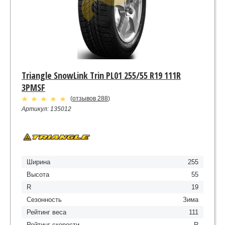
Triangle SnowLink Trin PL01 255/55 R19 111R
3PMSF
(
отзывов 288
)
Артикул: 135012
Ширина
255
Высота
55
R
19
Сезонность
Зима
Рейтинг веса
111
Рейтинг скорости
R