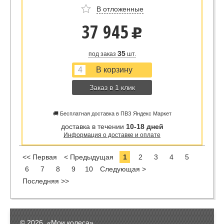
В отложенные
37 945
u
35
под заказ
шт.
Заказ в 1 клик
🚚 Бесплатная доставка в ПВЗ Яндекс Маркет
доставка в течении
10-18 дней
Информация о доставке и оплате
<< Первая
< Предыдущая
1
2
3
4
5
6
7
8
9
10
Следующая >
Последняя >>
© 2026, «Мои колеса»