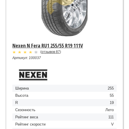
Nexen N Fera RU1 255/55 R19 111V
(
отзывов 87
)
Артикул: 100037
Ширина
255
Высота
55
R
19
Сезонность
Лето
Рейтинг веса
111
Рейтинг скорости
V