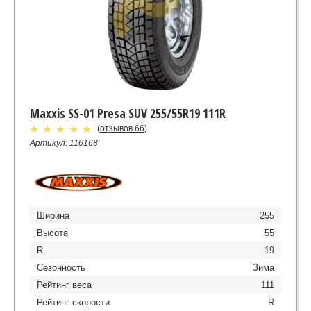
Maxxis SS-01 Presa SUV 255/55R19 111R
(
отзывов 66
)
Артикул: 116168
Ширина
255
Высота
55
R
19
Сезонность
Зима
Рейтинг веса
111
Рейтинг скорости
R