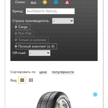
Сезон:
все
Бренд:
Страна производитель:
Cargo
Run Flat
Только в наличии
Полный комплект (≥ 4)
Off-road:
Сортировать по:
цене
популярности
Вид: