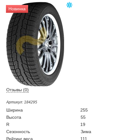
Новинка
Отзывы (
0
)
Артикул: 184295
Ширина
255
Высота
55
R
19
Сезонность
Зима
Рейтинг веса
111