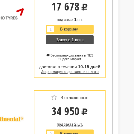
17 678
u
1
под заказ
шт.
Заказ в 1 клик
🚚 Бесплатная доставка в ПВЗ
Яндекс Маркет
доставка в течении
10-15 дней
Информация о доставке и оплате
В отложенные
34 950
u
2
под заказ
шт.