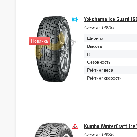
Yokohama Ice Guard IG6
Артикул: 146785
Ширина
Новинка
Высота
R
Сезонность
Рейтинг веса
Рейтинг скорости
Kumho WinterCraft Ice 
Артикул: 148520