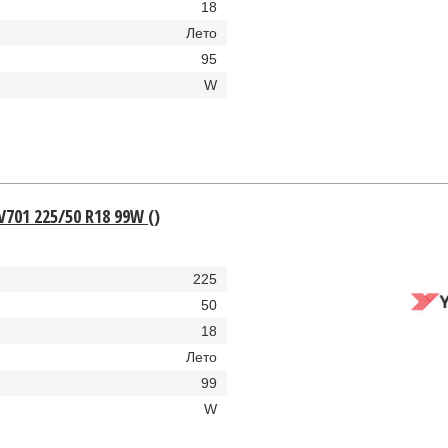
18
Лето
95
W
701 225/50 R18 99W ()
225
50
18
Лето
99
W