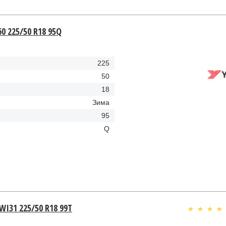
0 225/50 R18 95Q
225
50
18
Зима
95
Q
WI31 225/50 R18 99T