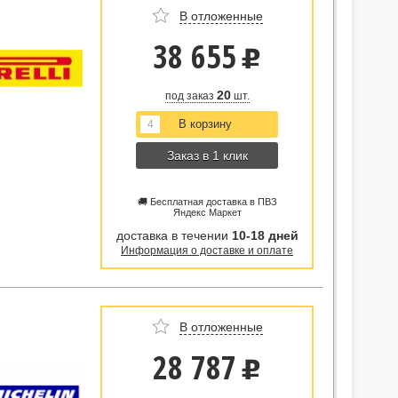
В отложенные
38 655
u
20
под заказ
шт.
Заказ в 1 клик
🚚 Бесплатная доставка в ПВЗ
Яндекс Маркет
доставка в течении
10-18 дней
Информация о доставке и оплате
В отложенные
28 787
u