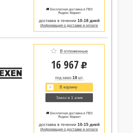
🚚 Бесплатная доставка в ПВЗ
Яндекс Маркет
доставка в течении
10-18 дней
Информация о доставке и оплате
В отложенные
16 967
u
18
под заказ
шт.
Заказ в 1 клик
🚚 Бесплатная доставка в ПВЗ
Яндекс Маркет
доставка в течении
10-15 дней
Информация о доставке и оплате