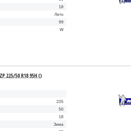
18
Лето
99
W
 ZP 225/50 R18 95H ()
225
50
18
Зима