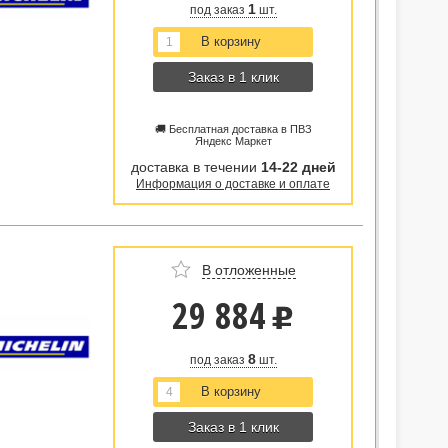
1
под заказ
шт.
Заказ в 1 клик
🚚 Бесплатная доставка в ПВЗ
Яндекс Маркет
доставка в течении
14-22 дней
Информация о доставке и оплате
В отложенные
29 884
u
8
под заказ
шт.
Заказ в 1 клик