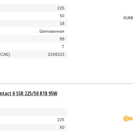
225
50
18
Шипованная
99
T
(CAE)
2249223
tact 6 SSR 225/50 R18 95W
225
50