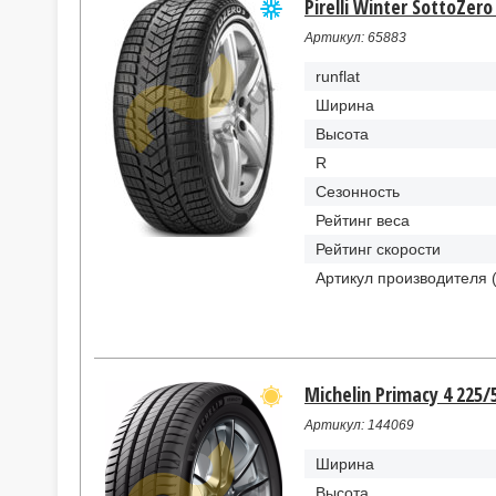
Pirelli Winter SottoZero
Артикул: 65883
runflat
Ширина
Высота
R
Сезонность
Рейтинг веса
Рейтинг скорости
Артикул производителя 
Michelin Primacy 4 225
Артикул: 144069
Ширина
Высота