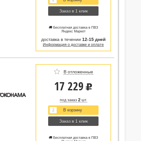
Заказ в 1 клик
🚚 Бесплатная доставка в ПВЗ
Яндекс Маркет
доставка в течении
12-15 дней
Информация о доставке и оплате
В отложенные
17 229
u
2
под заказ
шт.
Заказ в 1 клик
🚚 Бесплатная доставка в ПВЗ