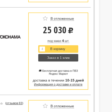
В отложенные
25 030
u
4
под заказ
шт.
Заказ в 1 клик
🚚 Бесплатная доставка в ПВЗ
Яндекс Маркет
доставка в течении
10-15 дней
Информация о доставке и оплате
(
отзывов 83
)
В отложенные