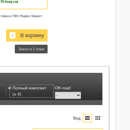
378 бонусов
ставка в ПВЗ Яндекс Маркет
Заказ в 1 клик
Полный комплект
Off-road:
(≥ 4)
Вид: