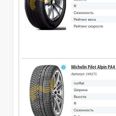
R
Сезонность
Рейтинг веса
Рейтинг скорости
Michelin Pilot Alpin PA4
Артикул: 144171
runflat
Ширина
Высота
R
Сезонность