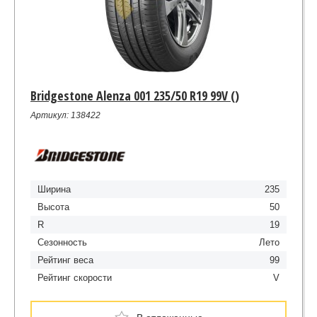
Bridgestone Alenza 001 235/50 R19 99V ()
Артикул: 138422
Ширина
235
Высота
50
R
19
Сезонность
Лето
Рейтинг веса
99
Рейтинг скорости
V