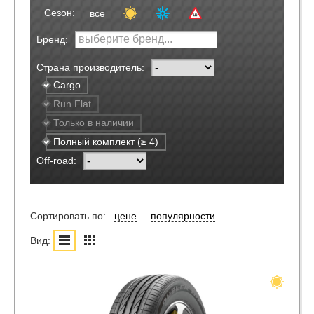
Сезон:
все
Бренд:
Страна производитель:
Cargo
Run Flat
Только в наличии
Полный комплект (≥ 4)
Off-road:
Сортировать по:
цене
популярности
Вид: