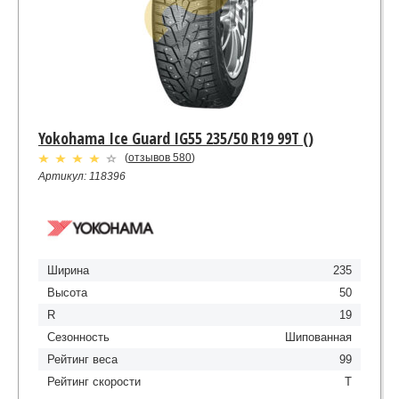
Yokohama Ice Guard IG55 235/50 R19 99T ()
(
отзывов 580
)
Артикул: 118396
Ширина
235
Высота
50
R
19
Сезонность
Шипованная
Рейтинг веса
99
Рейтинг скорости
T