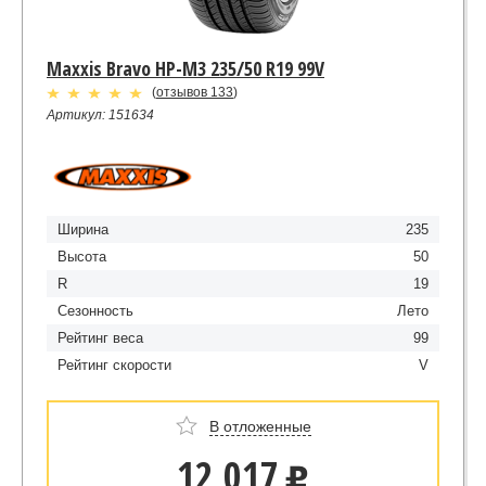
Maxxis Bravo HP-M3 235/50 R19 99V
(
отзывов 133
)
Артикул: 151634
Ширина
235
Высота
50
R
19
Сезонность
Лето
Рейтинг веса
99
Рейтинг скорости
V
В отложенные
12 017
u