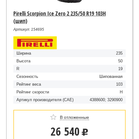
Pirelli Scorpion Ice Zero 2 235/50 R19 103H
(шип)
Артикул: 154695
Ширина
235
Высота
50
R
19
Сезонность
Шипованная
Рейтинг веса
103
Рейтинг скорости
H
Артикул производителя (CAE)
4388600; 3290900
В отложенные
26 540
u