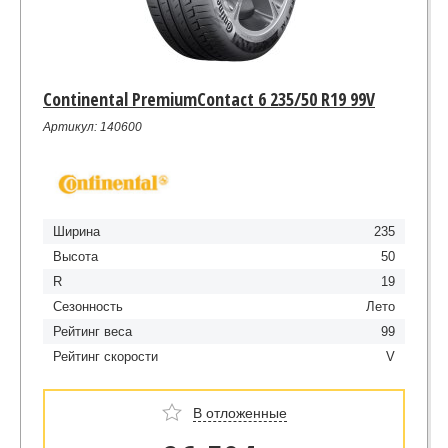
Continental PremiumContact 6 235/50 R19 99V
Артикул: 140600
Ширина
235
Высота
50
R
19
Сезонность
Лето
Рейтинг веса
99
Рейтинг скорости
V
В отложенные