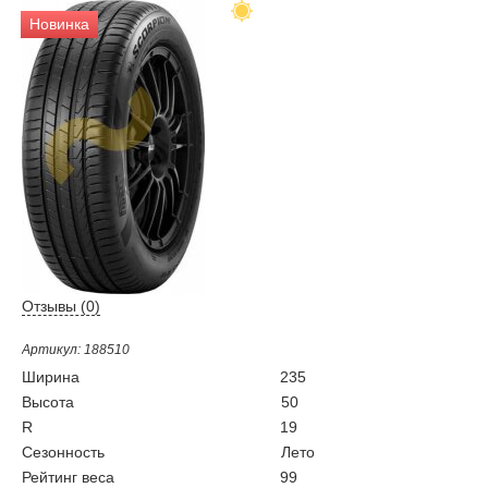
Новинка
Отзывы (
0
)
Артикул: 188510
Ширина
235
Высота
50
R
19
Сезонность
Лето
Рейтинг веса
99