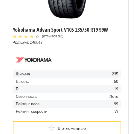
Yokohama Advan Sport V105 235/50 R19 99W
(
отзывов 92
)
Артикул: 140049
Ширина
235
Высота
50
R
19
Сезонность
Лето
Рейтинг веса
99
Рейтинг скорости
W
В отложенные