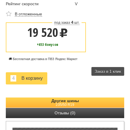
Рейтинг скорости
V
В отложенные
4
под заказ
шт.
19 520
u
+653 бонусов
🚚 Бесплатная доставка в ПВЗ Яндекс Маркет
Заказ в 1 клик
Другие шины
235/50 R19
Отзывы (0)