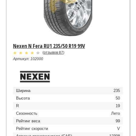
Nexen N Fera RU1 235/50 R19 99V
(
отзывов 87
)
Артикул: 102000
Ширина
235
Высота
50
R
19
Сезонность
Лето
Рейтинг веса
99
Рейтинг скорости
V