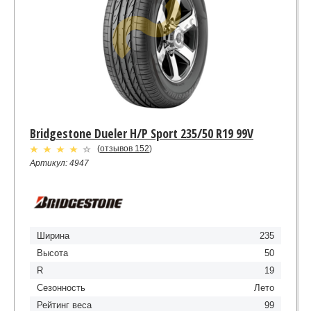
Bridgestone Dueler H/P Sport 235/50 R19 99V
(
отзывов 152
)
Артикул: 4947
Ширина
235
Высота
50
R
19
Сезонность
Лето
Рейтинг веса
99