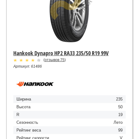
Hankook Dynapro HP2 RA33 235/50 R19 99V
(
отзывов 75
)
Артикул: 61486
Ширина
235
Высота
50
R
19
Сезонность
Лето
Рейтинг веса
99
Рейтинг скорости
V