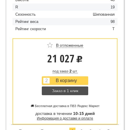
R
19
Сезонность
Шипованная
Рейтинг веса
98
Рейтинг скорости
T
В отложенные
21 027
u
2
под заказ
шт.
Заказ в 1 клик
🚚 Бесплатная доставка в ПВЗ Яндекс Маркет
доставка в течении
10-15 дней
Информация о доставке и оплате