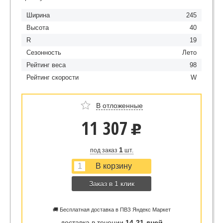
Ширина
245
Высота
40
R
19
Сезонность
Лето
Рейтинг веса
98
Рейтинг скорости
W
В отложенные
11 307
u
1
под заказ
шт.
Заказ в 1 клик
🚚 Бесплатная доставка в ПВЗ Яндекс Маркет
доставка в течении
14-21 дней