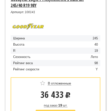
245/40 R19 98Y
Артикул: 100141
Ширина
245
Высота
40
R
19
Сезонность
Лето
Рейтинг веса
98
Рейтинг скорости
Y
В отложенные
36 433
u
19
под заказ
шт.