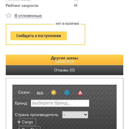
Рейтинг скорости
H
В отложенные
нет в наличии
Сообщить о поступлении
Другие шины
245/40 R19
Отзывы (0)
Сезон:
все
Бренд:
Страна производитель:
Cargo