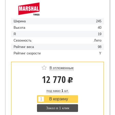
Ширина
245
Высота
40
R
19
Сезонность
Лето
Рейтинг веса
98
Рейтинг скорости
Y
В отложенные
12 770
u
1
под заказ
шт.
Заказ в 1 клик