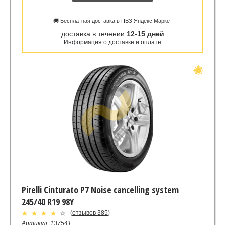
🚚 Бесплатная доставка в ПВЗ Яндекс Маркет
доставка в течении
12-15 дней
Информация о доставке и оплате
Pirelli Cinturato P7 Noise cancelling system
245/40 R19 98Y
(
отзывов 385
)
Артикул: 137541