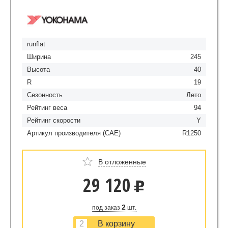
runflat
Ширина
245
Высота
40
R
19
Сезонность
Лето
Рейтинг веса
94
Рейтинг скорости
Y
Артикул производителя (CAE)
R1250
В отложенные
29 120
u
2
под заказ
шт.