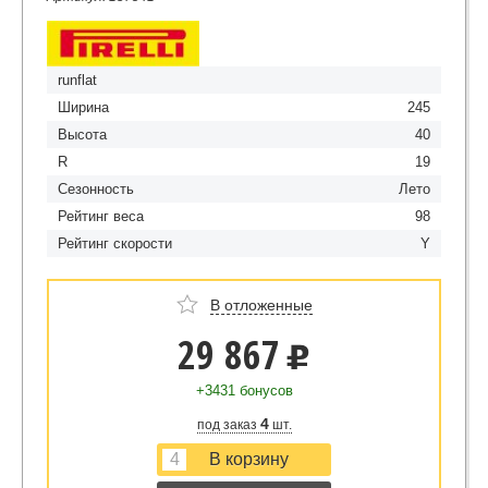
runflat
Ширина
245
Высота
40
R
19
Сезонность
Лето
Рейтинг веса
98
Рейтинг скорости
Y
В отложенные
29 867
u
+3431 бонусов
4
под заказ
шт.