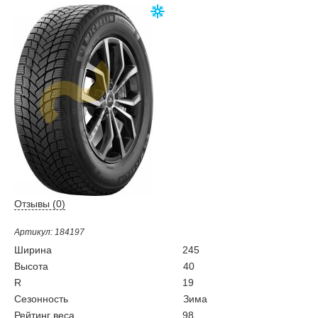
Отзывы (
0
)
Артикул: 184197
Ширина
245
Высота
40
R
19
Сезонность
Зима
Рейтинг веса
98