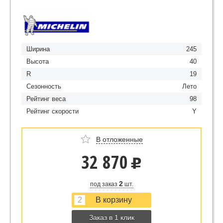
Ширина
245
Высота
40
R
19
Сезонность
Лето
Рейтинг веса
98
Рейтинг скорости
Y
В отложенные
32 870
u
2
под заказ
шт.
Заказ в 1 клик