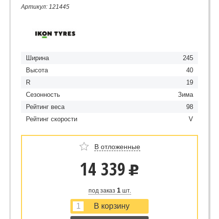
Артикул: 121445
Ширина
245
Высота
40
R
19
Сезонность
Зима
Рейтинг веса
98
Рейтинг скорости
V
В отложенные
14 339
u
1
под заказ
шт.