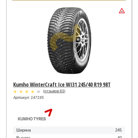
Kumho WinterCraft Ice WI31 245/40 R19 98T
(
отзывов 83
)
Артикул: 147195
Ширина
245
Высота
40