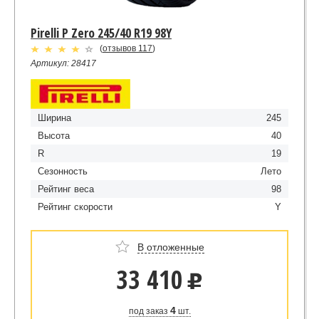
Pirelli P Zero 245/40 R19 98Y
(
отзывов 117
)
Артикул: 28417
Ширина
245
Высота
40
R
19
Сезонность
Лето
Рейтинг веса
98
Рейтинг скорости
Y
В отложенные
33 410
u
4
под заказ
шт.