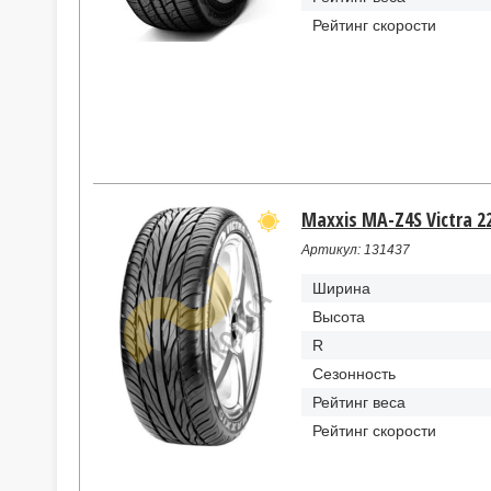
Рейтинг скорости
Maxxis MA-Z4S Victra 2
Артикул: 131437
Ширина
Высота
R
Сезонность
Рейтинг веса
Рейтинг скорости