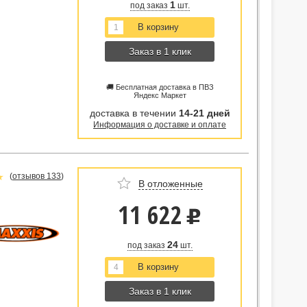
1
под заказ
шт.
Заказ в 1 клик
🚚 Бесплатная доставка в ПВЗ
Яндекс Маркет
доставка в течении
14-21 дней
Информация о доставке и оплате
(
отзывов 133
)
В отложенные
11 622
u
24
под заказ
шт.
Заказ в 1 клик