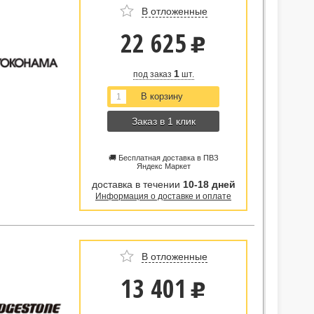
В отложенные
22 625
u
1
под заказ
шт.
Заказ в 1 клик
🚚 Бесплатная доставка в ПВЗ
Яндекс Маркет
доставка в течении
10-18 дней
Информация о доставке и оплате
В отложенные
13 401
u