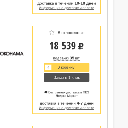
доставка в течении
10-18 дней
Информация о доставке и оплате
В отложенные
18 539
u
35
под заказ
шт.
Заказ в 1 клик
🚚 Бесплатная доставка в ПВЗ
Яндекс Маркет
доставка в течении
4-7 дней
Информация о доставке и оплате