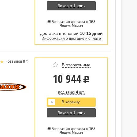
Заказ в 1 клик
🚚 Бесплатная доставка в ПВЗ
Яндекс Маркет
доставка в течении
10-15 дней
Информация о доставке и оплате
(
отзывов 87
)
В отложенные
10 944
u
4
под заказ
шт.
Заказ в 1 клик
🚚 Бесплатная доставка в ПВЗ
Яндекс Маркет