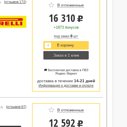
(
отзывов 172
)
В отложенные
16 310
u
+1873 бонусов
8
под заказ
шт.
Заказ в 1 клик
🚚 Бесплатная доставка в ПВЗ
Яндекс Маркет
доставка в течении
14-21 дней
Информация о доставке и оплате
(
отзывов 87
)
В отложенные
12 592
u