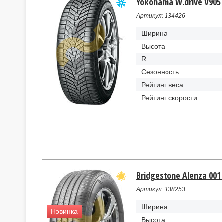
Yokohama W.drive V905 
Артикул: 134426
Ширина
Высота
R
Сезонность
Рейтинг веса
Рейтинг скорости
Bridgestone Alenza 001 
Артикул: 138253
Ширина
Новинка
Высота