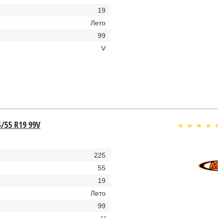
19
Лето
99
V
/55 R19 99V
225
55
19
Лето
99