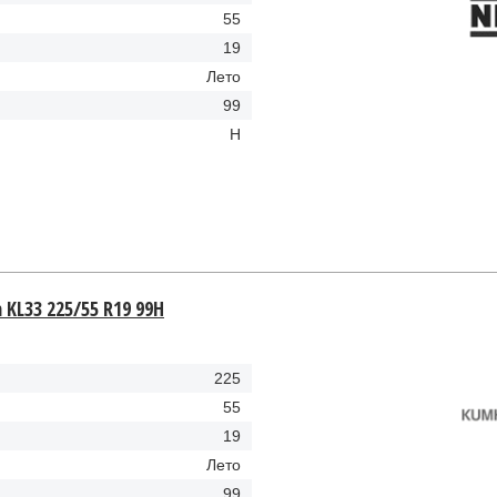
55
19
Лето
99
H
KL33 225/55 R19 99H
225
55
19
Лето
99