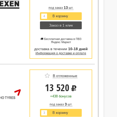
13
под заказ
шт.
Заказ в 1 клик
🚚 Бесплатная доставка в ПВЗ
Яндекс Маркет
доставка в течении
10-18 дней
Информация о доставке и оплате
В отложенные
13 520
u
+438 бонусов
3
под заказ
шт.