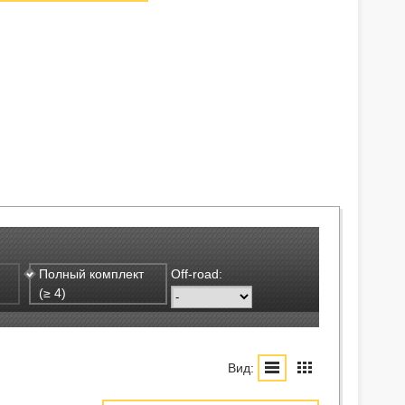
Полный комплект
Off-road:
(≥ 4)
Вид: