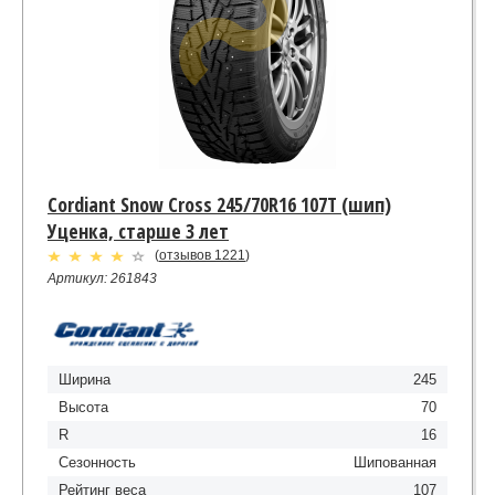
Cordiant Snow Cross 245/70R16 107T (шип)
Уценка, старше 3 лет
(
отзывов 1221
)
Артикул: 261843
Ширина
245
Высота
70
R
16
Сезонность
Шипованная
Рейтинг веса
107