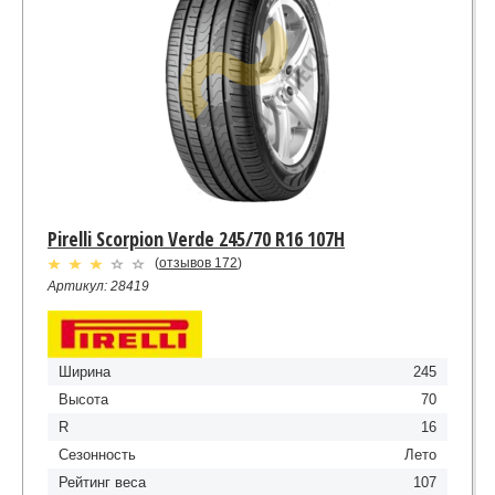
Pirelli Scorpion Verde 245/70 R16 107H
(
отзывов 172
)
Артикул: 28419
Ширина
245
Высота
70
R
16
Сезонность
Лето
Рейтинг веса
107