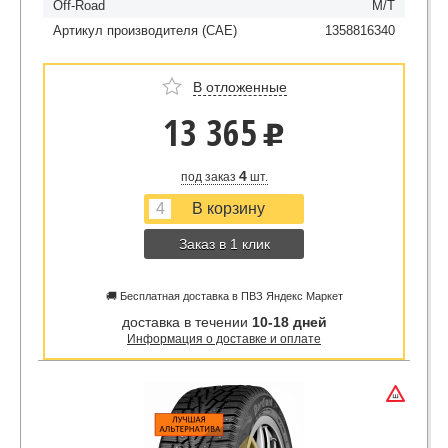
Off-Road
M/T
Артикул производителя (CAE)
1358816340
В отложенные
13 365
u
4
под заказ
шт.
Заказ в 1 клик
🚚 Бесплатная доставка в ПВЗ Яндекс Маркет
доставка в течении
10-18 дней
Информация о доставке и оплате