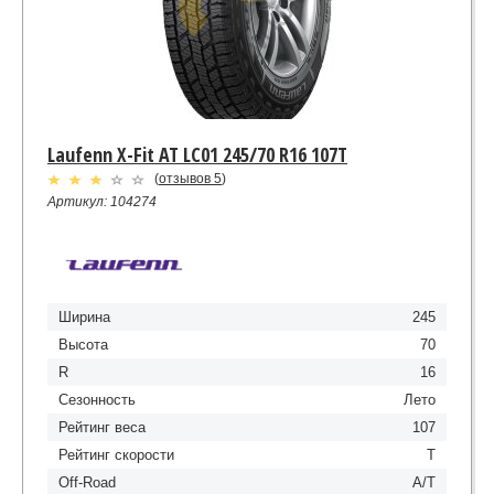
Laufenn X-Fit AT LC01 245/70 R16 107T
(
отзывов 5
)
Артикул: 104274
Ширина
245
Высота
70
R
16
Сезонность
Лето
Рейтинг веса
107
Рейтинг скорости
T
Off-Road
A/T