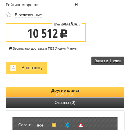
Рейтинг скорости
H
В отложенные
8
под заказ
шт.
10 512
u
🚚 Бесплатная доставка в ПВЗ Яндекс Маркет
Заказ в 1 клик
Другие шины
245/70 R16
Отзывы (0)
Сезон:
все