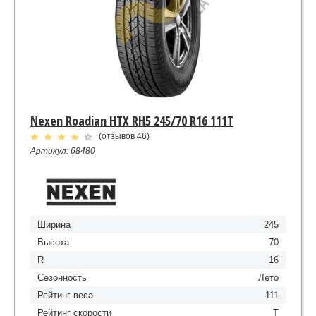
Nexen Roadian HTX RH5 245/70 R16 111T
(
отзывов 46
)
Артикул: 68480
Ширина
245
Высота
70
R
16
Сезонность
Лето
Рейтинг веса
111
Рейтинг скорости
T