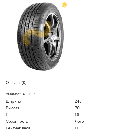
Отзывы (
0
)
Артикул: 189799
Ширина
245
Высота
70
R
16
Сезонность
Лето
Рейтинг веса
111