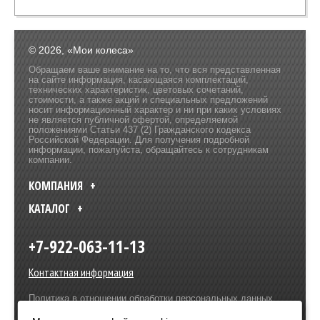
© 2026, «Мои колеса»
Обращаем ваше внимание на то, что вся представленная
на сайте информация, касающаяся комплектаций,
технических характеристик, цветовых сочетаний,
стоимости, а также акций и специальных предложений
носит информационный характер и ни при каких условиях
не является публичной офертой, определяемой
положениями Статьи 437 (2) Гражданского кодекса
Российской Федерации. Для получения подробной
информации, пожалуйста, обращайтесь к сотрудникам
компании.
КОМПАНИЯ
КАТАЛОГ
+7-922-063-11-13
Контактная информация
Политика в отношении обработки персональных данных
Разработка сайта –
Olive Design