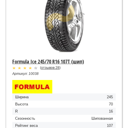
Formula Ice 245/70 R16 107T (шип)
(
отзывов 28
)
Артикул: 10038
Ширина
245
Высота
70
R
16
Сезонность
Шипованная
Рейтинг веса
107