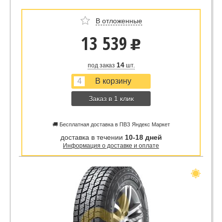
В отложенные
13 539
u
14
под заказ
шт.
Заказ в 1 клик
🚚 Бесплатная доставка в ПВЗ Яндекс Маркет
доставка в течении
10-18 дней
Информация о доставке и оплате