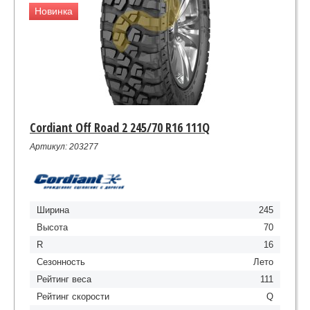
Новинка
Cordiant Off Road 2 245/70 R16 111Q
Артикул: 203277
Ширина
245
Высота
70
R
16
Сезонность
Лето
Рейтинг веса
111
Рейтинг скорости
Q