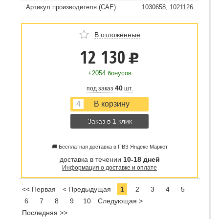
Артикул производителя (CAE)
1030658, 1021126
В отложенные
12 130
u
+2054 бонусов
40
под заказ
шт.
Заказ в 1 клик
🚚 Бесплатная доставка в ПВЗ Яндекс Маркет
доставка в течении
10-18 дней
Информация о доставке и оплате
<< Первая
< Предыдущая
1
2
3
4
5
6
7
8
9
10
Следующая >
Последняя >>