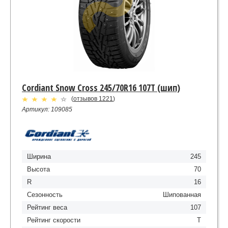
Cordiant Snow Cross 245/70R16 107T (шип)
(
отзывов 1221
)
Артикул: 109085
Ширина
245
Высота
70
R
16
Сезонность
Шипованная
Рейтинг веса
107
Рейтинг скорости
T