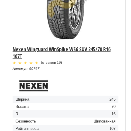
Nexen Winguard WinSpike WS6 SUV 245/70 R16
107T
(
отзывов 19
)
Артикул: 60767
Ширина
245
Высота
70
R
16
Сезонность
Шипованная
Рейтинг веса
107