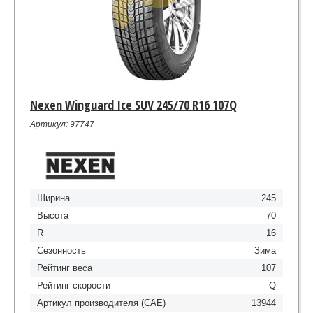
Nexen Winguard Ice SUV 245/70 R16 107Q
Артикул: 97747
Ширина
245
Высота
70
R
16
Сезонность
Зима
Рейтинг веса
107
Рейтинг скорости
Q
Артикул производителя (CAE)
13944