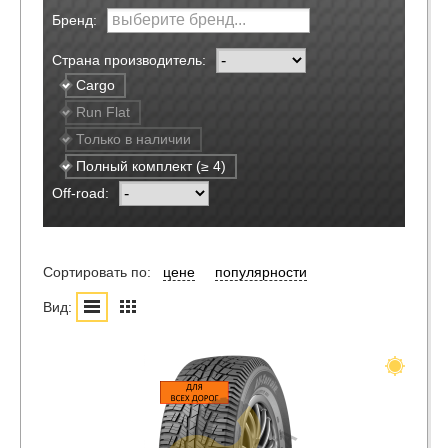
Бренд:
Страна производитель:
Cargo
Run Flat
Только в наличии
Полный комплект (≥ 4)
Off-road:
Сортировать по:
цене
популярности
Вид: