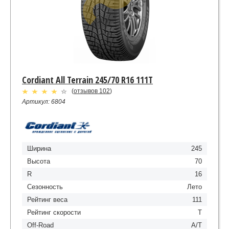
Cordiant All Terrain 245/70 R16 111T
(
отзывов 102
)
Артикул: 6804
Ширина
245
Высота
70
R
16
Сезонность
Лето
Рейтинг веса
111
Рейтинг скорости
T
Off-Road
A/T