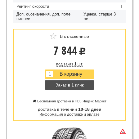
Рейтинг скорости
T
Доп. обозначения, доп. поле
Уценка, старше 3
нижнее
лет
В отложенные
7 844
u
1
под заказ
шт.
Заказ в 1 клик
🚚 Бесплатная доставка в ПВЗ Яндекс Маркет
доставка в течении
10-18 дней
Информация о доставке и оплате