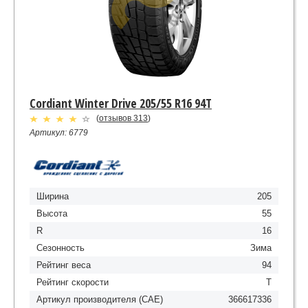
Cordiant Winter Drive 205/55 R16 94T
(
отзывов 313
)
Артикул: 6779
Ширина
205
Высота
55
R
16
Сезонность
Зима
Рейтинг веса
94
Рейтинг скорости
T
Артикул производителя (CAE)
366617336