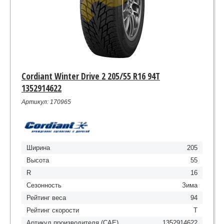
Cordiant Winter Drive 2 205/55 R16 94T
1352914622
Артикул: 170965
Ширина
205
Высота
55
R
16
Сезонность
Зима
Рейтинг веса
94
Рейтинг скорости
T
Артикул производителя (CAE)
1352914622