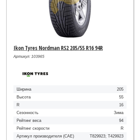
Ikon Tyres Nordman RS2 205/55 R16 94R
Артикул: 103965
Ширина
205
Высота
55
R
16
Сезонность
Зима
Рейтинг веса
94
Рейтинг скорости
R
Артикул производителя (CAE)
T829923; T429923