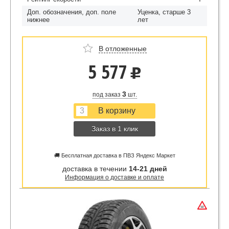
Доп. обозначения, доп. поле
Уценка, старше 3
нижнее
лет
В отложенные
5 577
u
3
под заказ
шт.
Заказ в 1 клик
🚚 Бесплатная доставка в ПВЗ Яндекс Маркет
доставка в течении
14-21 дней
Информация о доставке и оплате