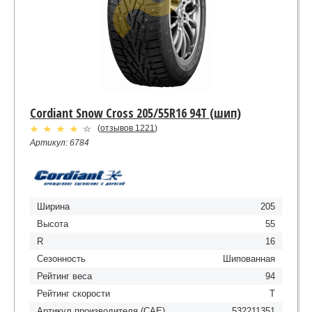
Cordiant Snow Cross 205/55R16 94Т (шип)
(
отзывов 1221
)
Артикул: 6784
Ширина
205
Высота
55
R
16
Сезонность
Шипованная
Рейтинг веса
94
Рейтинг скорости
Т
Артикул производителя (CAE)
532211351