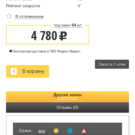
Рейтинг скорости
V
В отложенные
44
под заказ
шт.
4 780
u
🚚 Бесплатная доставка в ПВЗ Яндекс Маркет
Заказ в 1 клик
Другие шины
205/55 R16
Отзывы (0)
Сезон:
все