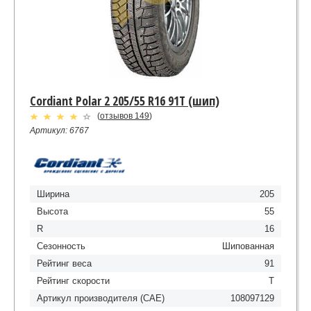
Cordiant Polar 2 205/55 R16 91T (шип)
(
отзывов 149
)
Артикул: 6767
Ширина
205
Высота
55
R
16
Сезонность
Шипованная
Рейтинг веса
91
Рейтинг скорости
T
Артикул производителя (CAE)
108097129