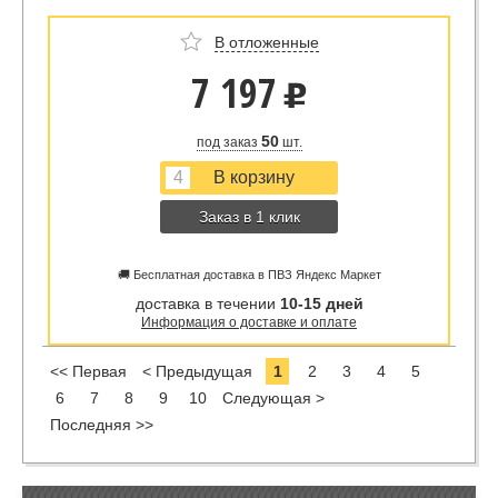
В отложенные
7 197
u
50
под заказ
шт.
Заказ в 1 клик
🚚 Бесплатная доставка в ПВЗ Яндекс Маркет
доставка в течении
10-15 дней
Информация о доставке и оплате
<< Первая
< Предыдущая
1
2
3
4
5
6
7
8
9
10
Следующая >
Последняя >>