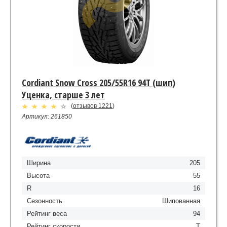
Cordiant Snow Cross 205/55R16 94T (шип)
Уценка, старше 3 лет
(
отзывов 1221
)
Артикул: 261850
Ширина
205
Высота
55
R
16
Сезонность
Шипованная
Рейтинг веса
94
Рейтинг скорости
T