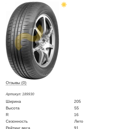
Отзывы (
0
)
Артикул: 189930
Ширина
205
Высота
55
R
16
Сезонность
Лето
Рейтинг веса
91