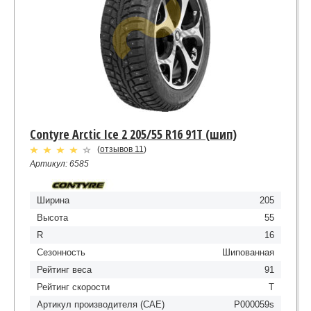
Contyre Arctic Ice 2 205/55 R16 91T (шип)
(
отзывов 11
)
Артикул: 6585
Ширина
205
Высота
55
R
16
Сезонность
Шипованная
Рейтинг веса
91
Рейтинг скорости
T
Артикул производителя (CAE)
P000059s