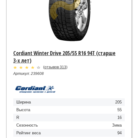
Cordiant Winter Drive 205/55 R16 94T (старше
3-х лет)
(
отзывов 313
)
Артикул: 239608
Ширина
205
Высота
55
R
16
Сезонность
Зима
Рейтинг веса
94