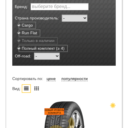
Бренд:
Страна производитель:
Cargo
Run Flat
Только в наличии
Полный комплект (≥ 4)
Off-road:
Сортировать по:
цене
популярности
Вид: