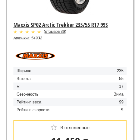
Maxxis SP02 Arctic Trekker 235/55 R17 99S
(
отзывов 36
)
Артикул: 54932
Ширина
235
Высота
55
R
17
Сезонность
Зима
Рейтинг веса
99
Рейтинг скорости
S
В отложенные