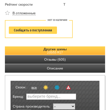
Рейтинг скорости
T
В отложенные
нет в наличии
Сообщить о поступлении
Другие шины
235/55 R17
Отзывы (605)
Описание
Сезон:
все
Бренд:
Страна производитель: