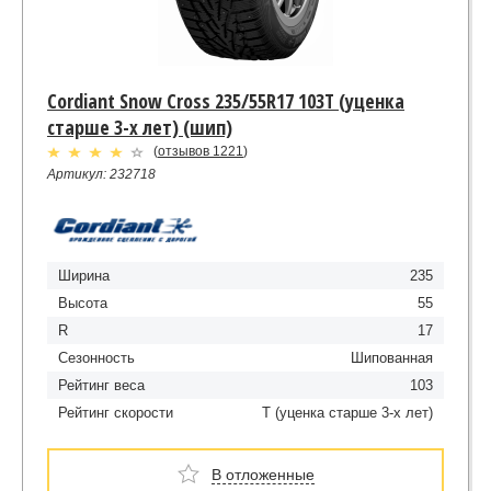
Cordiant Snow Cross 235/55R17 103T (уценка
старше 3-х лет) (шип)
(
отзывов 1221
)
Артикул: 232718
Ширина
235
Высота
55
R
17
Сезонность
Шипованная
Рейтинг веса
103
Рейтинг скорости
T (уценка старше 3-х лет)
В отложенные