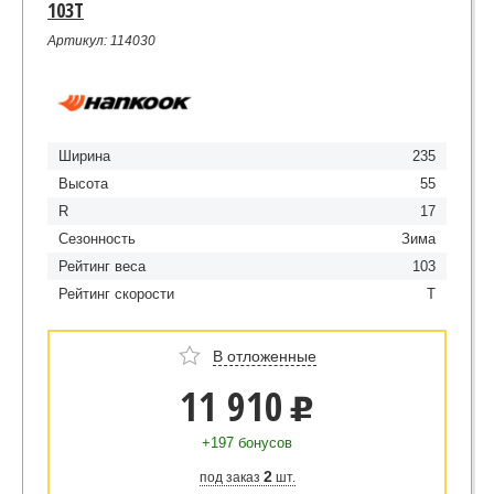
103T
Артикул: 114030
Ширина
235
Высота
55
R
17
Сезонность
Зима
Рейтинг веса
103
Рейтинг скорости
T
В отложенные
11 910
u
+197 бонусов
2
под заказ
шт.