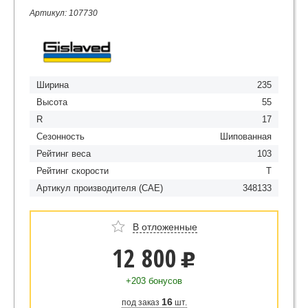
Артикул: 107730
Ширина
235
Высота
55
R
17
Сезонность
Шипованная
Рейтинг веса
103
Рейтинг скорости
T
Артикул производителя (CAE)
348133
В отложенные
12 800
u
+203 бонусов
16
под заказ
шт.