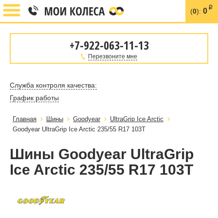
i
0
(
0
):
+7-922-063-11-13
Перезвоните мне
Служба контроля качества:
График работы
Главная
Шины
Goodyear
UltraGrip Ice Arctic
Goodyear UltraGrip Ice Arctic 235/55 R17 103T
Шины Goodyear UltraGrip
Ice Arctic 235/55 R17 103T