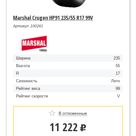
Marshal Crugen HP91 235/55 R17 99V
Артикул: 100261
Ширина
235
Высота
55
R
17
Сезонность
Лето
Рейтинг веса
99
Рейтинг скорости
V
В отложенные
11 222
u