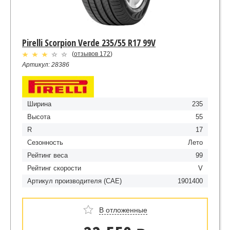
Pirelli Scorpion Verde 235/55 R17 99V
(
отзывов 172
)
Артикул: 28386
Ширина
235
Высота
55
R
17
Сезонность
Лето
Рейтинг веса
99
Рейтинг скорости
V
Артикул производителя (CAE)
1901400
В отложенные