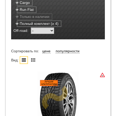
Cargo
Run Flat
Только в наличии
Полный комплект (≥ 4)
Off-road:
Сортировать по:
цене
популярности
Вид: