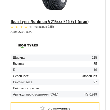
Ikon Tyres Nordman 5 215/55 R16 97T (шип)
(
отзывов 235
)
Артикул: 26362
Ширина
215
Высота
55
R
16
Сезонность
Шипованная
Рейтинг веса
97
Рейтинг скорости
T
Артикул производителя (CAE)
TS71919
В отложенные