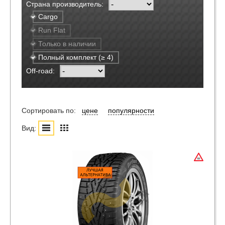
Страна производитель:
Cargo
Run Flat
Только в наличии
Полный комплект (≥ 4)
Off-road:
Сортировать по:
цене
популярности
Вид: