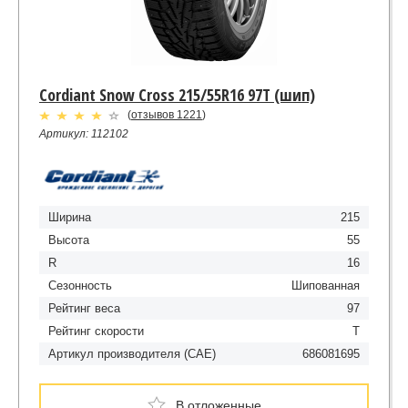
Cordiant Snow Cross 215/55R16 97T (шип)
(
отзывов 1221
)
Артикул: 112102
Ширина
215
Высота
55
R
16
Сезонность
Шипованная
Рейтинг веса
97
Рейтинг скорости
T
Артикул производителя (CAE)
686081695
В отложенные