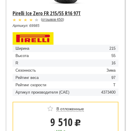
Pirelli Ice Zero FR 215/55 R16 97T
(
отзывов 450
)
Артикул: 69985
Ширина
215
Высота
55
R
16
Сезонность
Зима
Рейтинг веса
97
Рейтинг скорости
T
Артикул производителя (CAE)
4373400
В отложенные
9 510
u