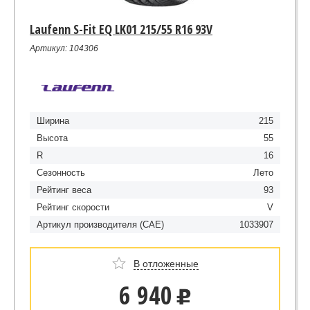
Laufenn S-Fit EQ LK01 215/55 R16 93V
Артикул: 104306
Ширина
215
Высота
55
R
16
Сезонность
Лето
Рейтинг веса
93
Рейтинг скорости
V
Артикул производителя (CAE)
1033907
В отложенные
6 940
u