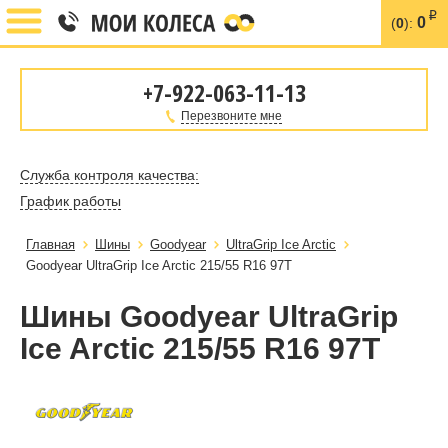
i
0
(
0
):
+7-922-063-11-13
Перезвоните мне
Служба контроля качества:
График работы
Главная
Шины
Goodyear
UltraGrip Ice Arctic
Goodyear UltraGrip Ice Arctic 215/55 R16 97T
Шины Goodyear UltraGrip
Ice Arctic 215/55 R16 97T