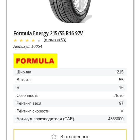
Formula Energy 215/55 R16 97V
(
отзывов 53
)
Артикул: 10054
Ширина
215
Высота
55
R
16
Сезонность
Лето
Рейтинг веса
97
Рейтинг скорости
V
Артикул производителя (CAE)
4365000
В отложенные