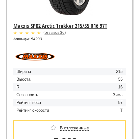
Maxxis SP02 Arctic Trekker 215/55 R16 97T
(
отзывов 36
)
Артикул: 54930
Ширина
215
Высота
55
R
16
Сезонность
Зима
Рейтинг веса
97
Рейтинг скорости
T
В отложенные