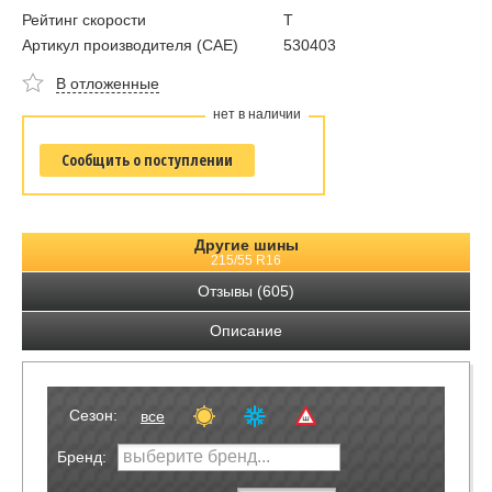
Рейтинг скорости
T
Артикул производителя (CAE)
530403
В отложенные
нет в наличии
Сообщить о поступлении
Другие шины
215/55 R16
Отзывы (605)
Описание
Сезон:
все
Бренд: