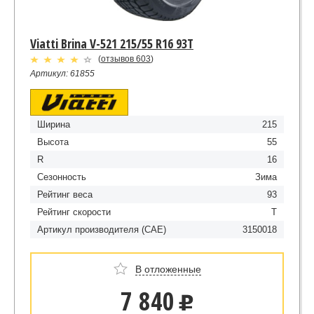
Viatti Brina V-521 215/55 R16 93T
(
отзывов 603
)
Артикул: 61855
Ширина
215
Высота
55
R
16
Сезонность
Зима
Рейтинг веса
93
Рейтинг скорости
T
Артикул производителя (CAE)
3150018
В отложенные
7 840
u