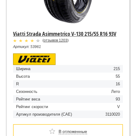
Viatti Strada Asimmetrico V-130 215/55 R16 93V
(
отзывов 1203
)
Артикул: 53961
Ширина
215
Высота
55
R
16
Сезонность
Лето
Рейтинг веса
93
Рейтинг скорости
V
Артикул производителя (CAE)
3110020
В отложенные