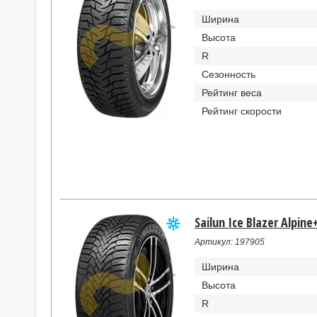
Ширина
Высота
R
Сезонность
Рейтинг веса
Рейтинг скорости
Sailun Ice Blazer Alpine
Артикул: 197905
Ширина
Высота
R