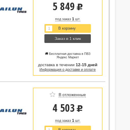
5 849
u
1
под заказ
шт.
Заказ в 1 клик
🚚 Бесплатная доставка в ПВЗ
Яндекс Маркет
доставка в течении
12-15 дней
Информация о доставке и оплате
В отложенные
4 503
u
1
под заказ
шт.