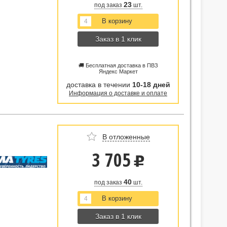
23
под заказ
шт.
Заказ в 1 клик
🚚 Бесплатная доставка в ПВЗ
Яндекс Маркет
доставка в течении
10-18 дней
Информация о доставке и оплате
В отложенные
3 705
u
40
под заказ
шт.
Заказ в 1 клик