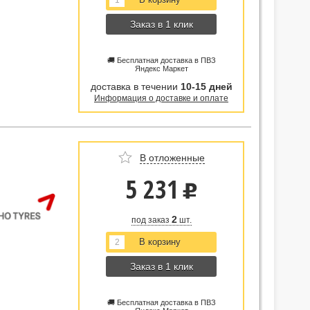
Заказ в 1 клик
🚚 Бесплатная доставка в ПВЗ
Яндекс Маркет
доставка в течении
10-15 дней
Информация о доставке и оплате
В отложенные
5 231
u
2
под заказ
шт.
Заказ в 1 клик
🚚 Бесплатная доставка в ПВЗ