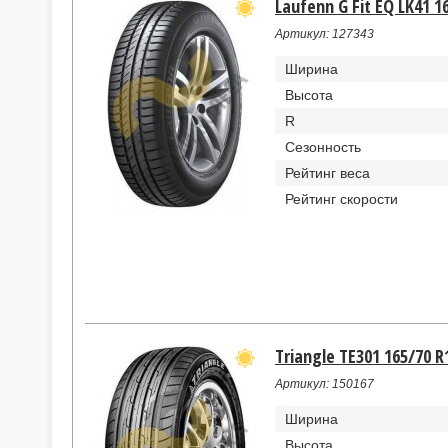
Laufenn G Fit EQ LK41 1
Артикул: 127343
Ширина
Высота
R
Сезонность
Рейтинг веса
Рейтинг скорости
Triangle TE301 165/70 R1
Артикул: 150167
Ширина
Высота