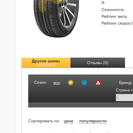
R
Сезонность
Рейтинг веса
Рейтинг скорост
Другие шины
Отзывы (0)
165/70 R13
Сезон:
все
Бренд:
Страна 
Сортировать по:
цене
популярности