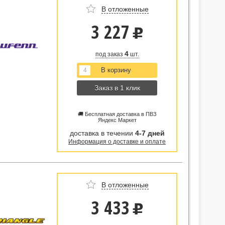
В отложенные
3 227
u
4
под заказ
шт.
Заказ в 1 клик
🚚 Бесплатная доставка в ПВЗ
Яндекс Маркет
доставка в течении
4-7 дней
Информация о доставке и оплате
В отложенные
3 433
u