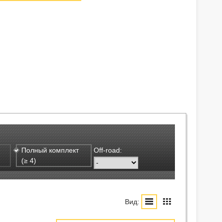
Полный комплект
Off-road:
(≥ 4)
Вид: