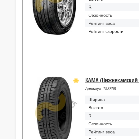
R
Сезонность
Рейтинг веса
Рейтинг скорости
КАМА (Нижнекамский ши
Артикул: 158858
Ширина
Высота
R
Сезонность
Рейтинг веса