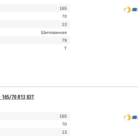
165
70
13
Шипованная
79
Т
+ 165/70 R13 83Т
165
70
13