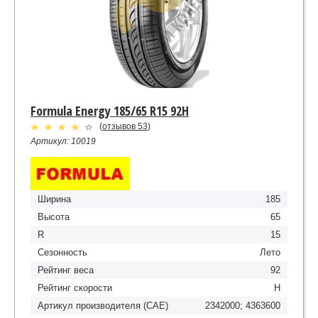
Formula Energy 185/65 R15 92H
(
отзывов 53
)
Артикул: 10019
Ширина
185
Высота
65
R
15
Сезонность
Лето
Рейтинг веса
92
Рейтинг скорости
H
Артикул производителя (CAE)
2342000; 4363600