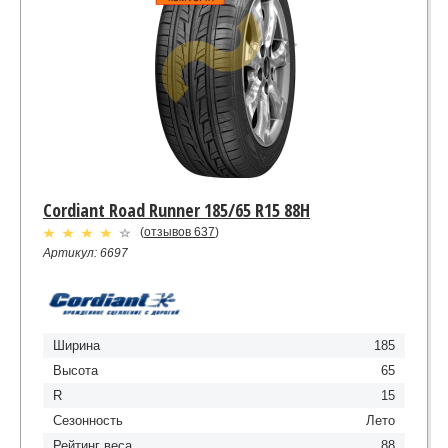
Cordiant Road Runner 185/65 R15 88H
(
отзывов 637
)
Артикул: 6697
Ширина
185
Высота
65
R
15
Сезонность
Лето
Рейтинг веса
88