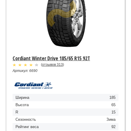
Cordiant Winter Drive 185/65 R15 92T
(
отзывов 313
)
Артикул: 6690
Ширина
185
Высота
65
R
15
Сезонность
Зима
Рейтинг веса
92