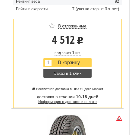
Рейтинг веса
92
Рейтинг скорости
T (уценка старше 3-х лет)
В отложенные
4 512
u
1
под заказ
шт.
Заказ в 1 клик
🚚 Бесплатная доставка в ПВЗ Яндекс Маркет
доставка в течении
10-18 дней
Информация о доставке и оплате