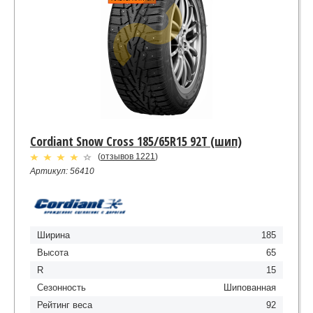
Cordiant Snow Cross 185/65R15 92T (шип)
(
отзывов 1221
)
Артикул: 56410
Ширина
185
Высота
65
R
15
Сезонность
Шипованная
Рейтинг веса
92