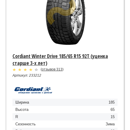
Cordiant Winter Drive 185/65 R15 92T (уценка
старше 3-х лет)
(
отзывов 313
)
Артикул: 233212
Ширина
185
Высота
65
R
15
Сезонность
Зима