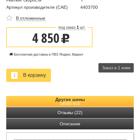
Рейтинг скорости
T
Артикул производителя (CAE)
4403700
В отложенные
1
под заказ
шт.
4 850
u
🚚 Бесплатная доставка в ПВЗ Яндекс Маркет
Заказ в 1 клик
Другие шины
185/65 R15
Отзывы (22)
Описание