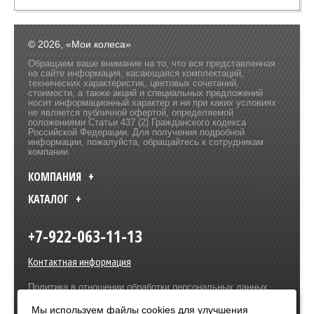
© 2026, «Мои колеса»
Обращаем ваше внимание на то, что вся представленная
на сайте информация, касающаяся комплектаций,
технических характеристик, цветовых сочетаний,
стоимости, а также акций и специальных предложений
носит информационный характер и ни при каких условиях
не является публичной офертой, определяемой
положениями Статьи 437 (2) Гражданского кодекса
Российской Федерации. Для получения подробной
информации, пожалуйста, обращайтесь к сотрудникам
компании.
КОМПАНИЯ
КАТАЛОГ
+7-922-063-11-13
Контактная информация
Политика в отношении обработки персональных данных
Разработка сайта –
Olive Design
Мы используем файлы cookies для улучшения