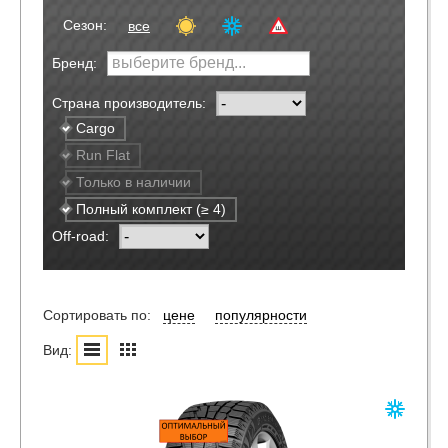
Сезон:
все
Бренд:
Страна производитель:
Cargo
Run Flat
Только в наличии
Полный комплект (≥ 4)
Off-road:
Сортировать по:
цене
популярности
Вид: