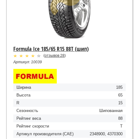
Formula Ice 185/65 R15 88T (шип)
(
отзывов 28
)
Артикул: 10039
Ширина
185
Высота
65
R
15
Сезонность
Шипованная
Рейтинг веса
88
Рейтинг скорости
T
Артикул производителя (CAE)
2348900, 4370300