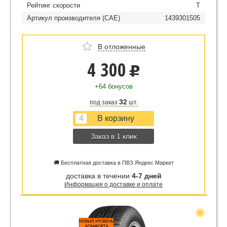
Рейтинг скорости
T
Артикул производителя (CAE)
1439301505
В отложенные
4 300
u
+64 бонусов
32
под заказ
шт.
Заказ в 1 клик
🚚 Бесплатная доставка в ПВЗ Яндекс Маркет
доставка в течении
4-7 дней
Информация о доставке и оплате