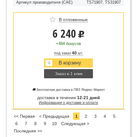
Артикул производителя (CAE)
TS71907, TS31907
В отложенные
6 240
u
+484 бонусов
40
под заказ
шт.
Заказ в 1 клик
🚚 Бесплатная доставка в ПВЗ Яндекс Маркет
доставка в течении
12-21 дней
Информация о доставке и оплате
<< Первая
< Предыдущая
1
2
3
4
5
6
7
8
9
10
Следующая >
Последняя >>