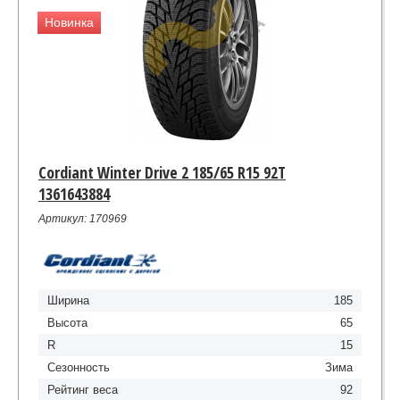
Новинка
Cordiant Winter Drive 2 185/65 R15 92T
1361643884
Артикул: 170969
Ширина
185
Высота
65
R
15
Сезонность
Зима
Рейтинг веса
92