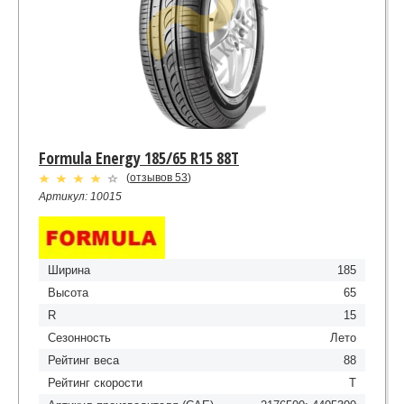
Formula Energy 185/65 R15 88T
(
отзывов 53
)
Артикул: 10015
Ширина
185
Высота
65
R
15
Сезонность
Лето
Рейтинг веса
88
Рейтинг скорости
T