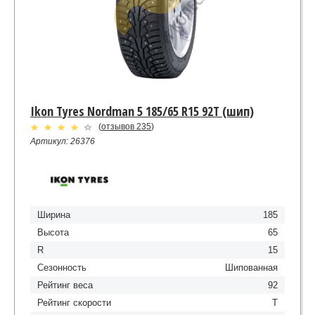
Ikon Tyres Nordman 5 185/65 R15 92T (шип)
(
отзывов 235
)
Артикул: 26376
Ширина
185
Высота
65
R
15
Сезонность
Шипованная
Рейтинг веса
92
Рейтинг скорости
T