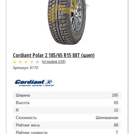
Cordiant Polar 2 185/65 R15 88T (шип)
(
отзывов 149
)
Артикул: 6770
Ширина
185
Высота
65
R
15
Сезонность
Шипованная
Рейтинг веса
88
Рейтинг скорости
T