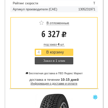
Рейтинг скорости
T
Артикул производителя (CAE)
1305231971
В отложенные
6 327
u
4
под заказ
шт.
Заказ в 1 клик
🚚 Бесплатная доставка в ПВЗ Яндекс Маркет
доставка в течении
10-15 дней
Информация о доставке и оплате