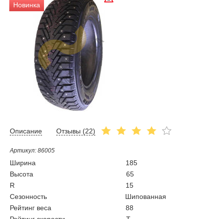
Новинка
Описание
Отзывы (
22
)
Артикул: 86005
Ширина
185
Высота
65
R
15
Сезонность
Шипованная
Рейтинг веса
88