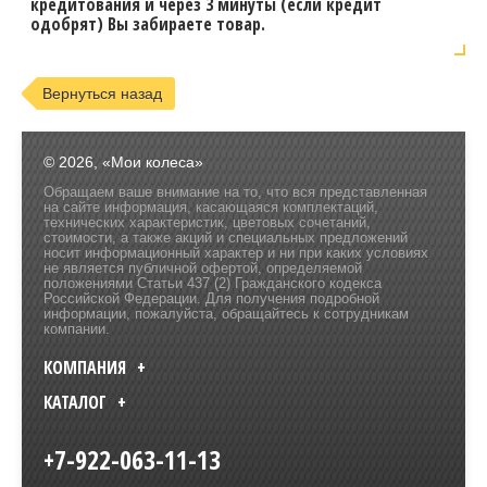
кредитования и через 3 минуты (если кредит
одобрят) Вы забираете товар.
Вернуться назад
© 2026, «Мои колеса»
Обращаем ваше внимание на то, что вся представленная
на сайте информация, касающаяся комплектаций,
технических характеристик, цветовых сочетаний,
стоимости, а также акций и специальных предложений
носит информационный характер и ни при каких условиях
не является публичной офертой, определяемой
положениями Статьи 437 (2) Гражданского кодекса
Российской Федерации. Для получения подробной
информации, пожалуйста, обращайтесь к сотрудникам
компании.
КОМПАНИЯ
КАТАЛОГ
+7-922-063-11-13