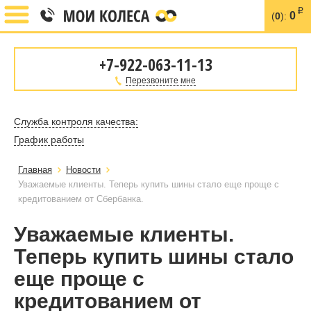
i
0
(
0
):
+7-922-063-11-13
Перезвоните мне
Служба контроля качества:
График работы
Главная
Новости
Уважаемые клиенты. Теперь купить шины стало еще проще с
кредитованием от Сбербанка.
Уважаемые клиенты.
Теперь купить шины стало
еще проще с
кредитованием от