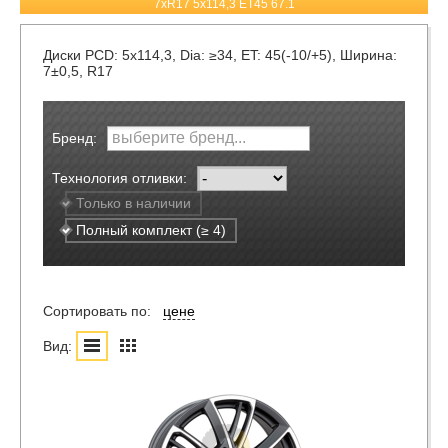
7xR17 5x114,3 ET45 67.1
Диски
PCD: 5x114,3, Dia: ≥34, ET: 45(-10/+5), Ширина:
7±0,5, R17
Бренд:
Технология отливки:
Только в наличии
Полный комплект (≥ 4)
Сортировать по:
цене
Вид: