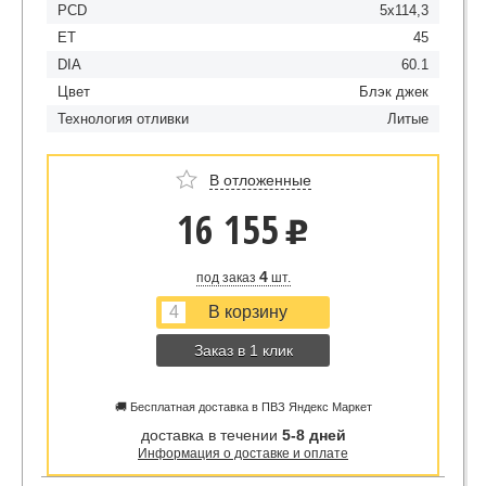
PCD
5x114,3
ET
45
DIA
60.1
Цвет
Блэк джек
Технология отливки
Литые
В отложенные
16 155
u
4
под заказ
шт.
Заказ в 1 клик
🚚 Бесплатная доставка в ПВЗ Яндекс Маркет
доставка в течении
5-8 дней
Информация о доставке и оплате