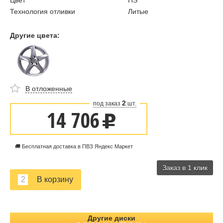
Цвет
HS
Технология отливки
Литые
Другие цвета:
В отложенные
2
под заказ
шт.
14 706
u
🚚 Бесплатная доставка в ПВЗ Яндекс Маркет
Заказ в 1 клик
Другие диски