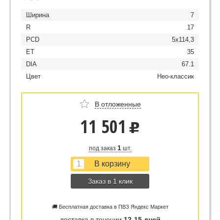
Ширина
7
R
17
PCD
5x114,3
ET
35
DIA
67.1
Цвет
Hео-классик
В отложенные
11 501
u
1
под заказ
шт.
Заказ в 1 клик
🚚 Бесплатная доставка в ПВЗ Яндекс Маркет
доставка в течении
12-15 дней