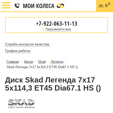
i
0
(
0
):
+7-922-063-11-13
Перезвоните мне
Служба контроля качества:
График работы
Главная
Диски
Skad
Легенда
Skad Легенда 7x17 5x114,3 ET45 Dia67.1 HS ()
Диск Skad Легенда 7x17
5x114,3 ET45 Dia67.1 HS ()