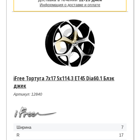
Информация о доставке и оплате
iFree Тортуга 7x17 5x114,3 ET45 Dia60.1 Блэк
джек
Артикул: 12840
Ширина
7
R
17