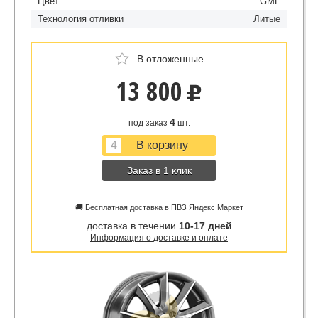
Цвет
GMF
Технология отливки
Литые
В отложенные
13 800
u
4
под заказ
шт.
Заказ в 1 клик
🚚 Бесплатная доставка в ПВЗ Яндекс Маркет
доставка в течении
10-17 дней
Информация о доставке и оплате