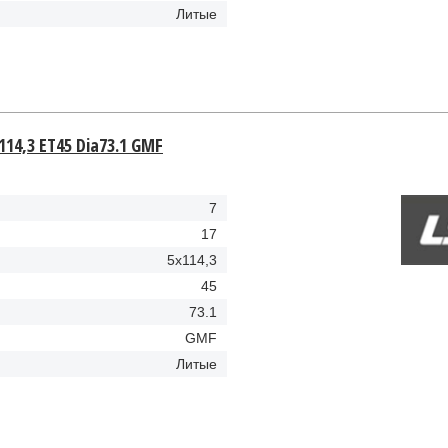
Литые
114,3 ET45 Dia73.1 GMF
7
17
5x114,3
45
73.1
GMF
Литые