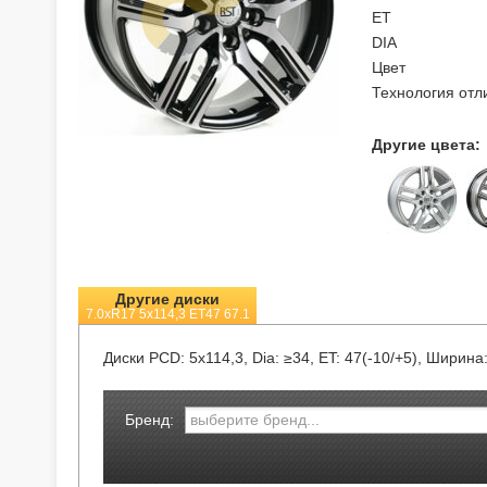
ET
DIA
Цвет
Технология отл
Другие цвета:
Другие диски
7.0xR17 5x114,3 ET47 67.1
Диски
PCD: 5x114,3, Dia: ≥34, ET: 47(-10/+5), Ширина:
Бренд: