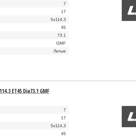
7
17
5x114,3
45
73.1
GMF
Литые
114,3 ET45 Dia73.1 GMF
7
17
5x114,3
45