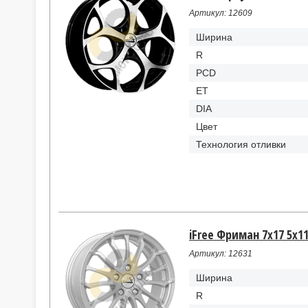
Артикул: 12609
Ширина
R
PCD
ET
DIA
Цвет
Технология отливки
iFree Фриман 7x17 5x11
Артикул: 12631
Ширина
R