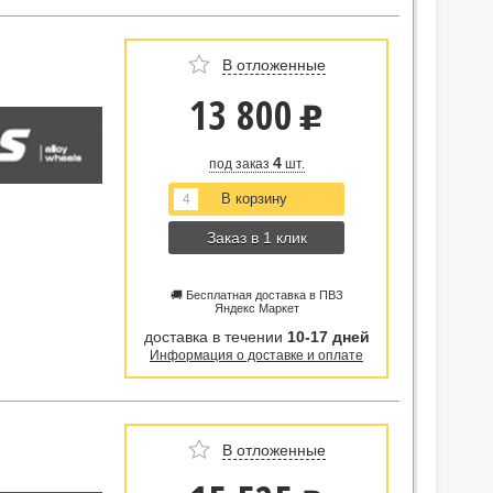
В отложенные
13 800
u
4
под заказ
шт.
Заказ в 1 клик
🚚 Бесплатная доставка в ПВЗ
Яндекс Маркет
доставка в течении
10-17 дней
Информация о доставке и оплате
В отложенные