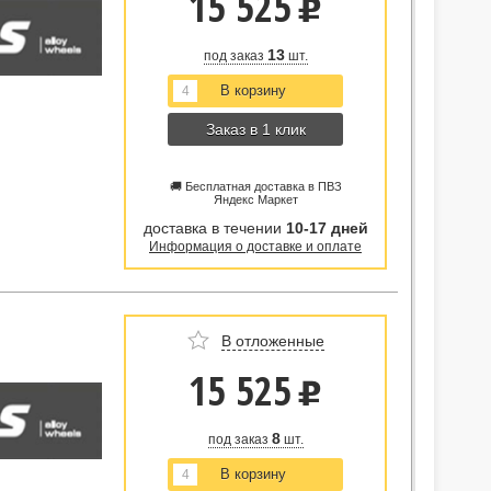
15 525
u
13
под заказ
шт.
Заказ в 1 клик
🚚 Бесплатная доставка в ПВЗ
Яндекс Маркет
доставка в течении
10-17 дней
Информация о доставке и оплате
В отложенные
15 525
u
8
под заказ
шт.