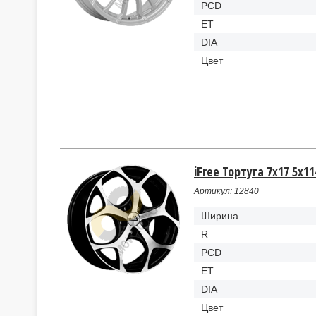
PCD
ET
DIA
Цвет
iFree Тортуга 7x17 5x11
Артикул: 12840
Ширина
R
PCD
ET
DIA
Цвет