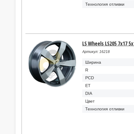
Технология отливки
LS Wheels LS205 7x17 5x
Артикул: 16218
Ширина
R
PCD
ET
DIA
Цвет
Технология отливки