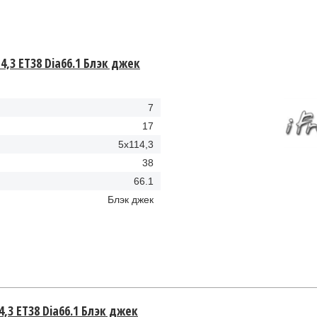
4,3 ET38 Dia66.1 Блэк джек
7
17
5x114,3
38
66.1
Блэк джек
4,3 ET38 Dia66.1 Блэк джек