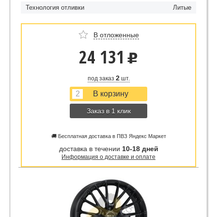
Технология отливки
Литые
В отложенные
24 131
u
2
под заказ
шт.
Заказ в 1 клик
🚚 Бесплатная доставка в ПВЗ Яндекс Маркет
доставка в течении
10-18 дней
Информация о доставке и оплате