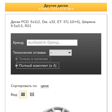
Другие диски
9.5xR21 5x112 ET37 66.6
Диски
PCD: 5x112, Dia: ≥32, ET: 37(-10/+5), Ширина:
9.5±0,5, R21
Бренд:
Технология отливки:
Только в наличии
Полный комплект (≥ 4)
Сортировать по:
цене
Вид: