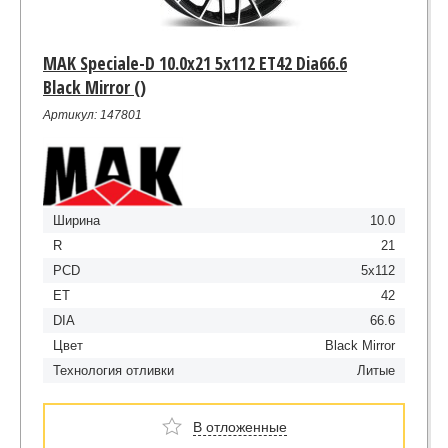
MAK Speciale-D 10.0x21 5x112 ET42 Dia66.6
Black Mirror ()
Артикул: 147801
Ширина
10.0
R
21
PCD
5x112
ET
42
DIA
66.6
Цвет
Black Mirror
Технология отливки
Литые
В отложенные