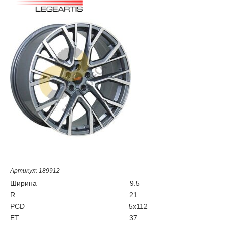
Артикул: 189912
Ширина
9.5
R
21
PCD
5x112
ET
37