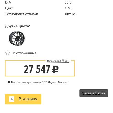
DIA
66.6
Цвет
GMF
Технология отливки
Литые
Другие цвета:
В отложенные
4
под заказ
шт.
27 547
u
🚚 Бесплатная доставка в ПВЗ Яндекс Маркет
Заказ в 1 клик