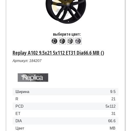
выберите цвет:
Replay A102 9.5x21 5x112 ET31 Dia66.6 MB ()
Артикул: 184207
Ширина
9.5
R
21
PCD
5x112
ET
31
DIA
66.6
Цвет
MB