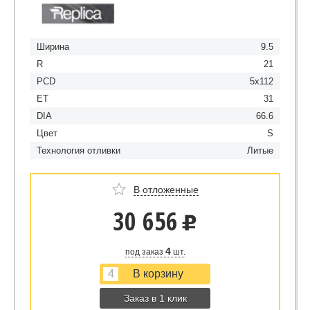
Ширина
9.5
R
21
PCD
5x112
ET
31
DIA
66.6
Цвет
S
Технология отливки
Литые
В отложенные
30 656
u
4
под заказ
шт.
Заказ в 1 клик