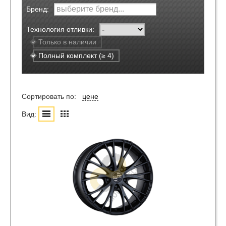
Бренд:
Технология отливки:
Только в наличии
Полный комплект (≥ 4)
Сортировать по:
цене
Вид: