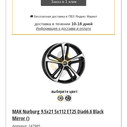
Заказ в 1 клик
🚚 Бесплатная доставка в ПВЗ Яндекс Маркет
доставка в течении
10-18 дней
Информация о доставке и оплате
выберите цвет:
MAK Nurburg 9.5x21 5x112 ET25 Dia66.6 Black
Mirror ()
Артикул: 147985