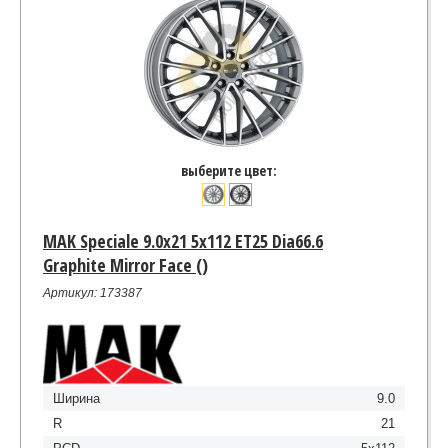
выберите цвет:
MAK Speciale 9.0x21 5x112 ET25 Dia66.6
Graphite Mirror Face ()
Артикул: 173387
Ширина
9.0
R
21