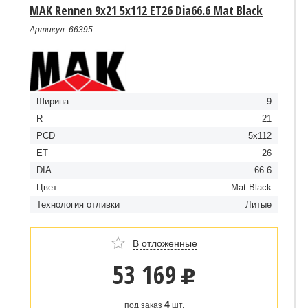
MAK Rennen 9x21 5x112 ET26 Dia66.6 Mat Black
Артикул: 66395
Ширина
9
R
21
PCD
5x112
ET
26
DIA
66.6
Цвет
Mat Black
Технология отливки
Литые
В отложенные
53 169
u
4
под заказ
шт.