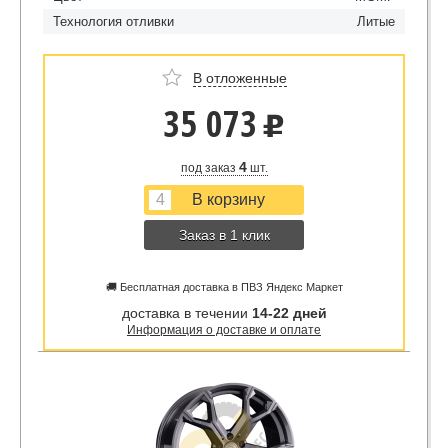
Технология отливки
Литые
В отложенные
35 073
u
4
под заказ
шт.
Заказ в 1 клик
🚚 Бесплатная доставка в ПВЗ Яндекс Маркет
доставка в течении
14-22 дней
Информация о доставке и оплате