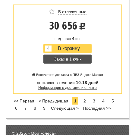
В отложенные
30 656
u
4
под заказ
шт.
Заказ в 1 клик
🚚 Бесплатная доставка в ПВЗ Яндекс Маркет
доставка в течении
10-18 дней
Информация о доставке и оплате
<< Первая
< Предыдущая
1
2
3
4
5
6
7
8
9
Следующая >
Последняя >>
© 2026, «Мои колеса»