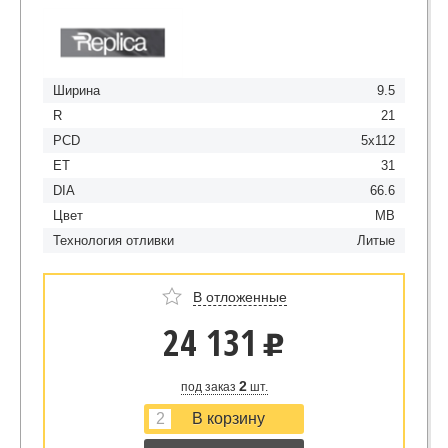
Ширина
9.5
R
21
PCD
5x112
ET
31
DIA
66.6
Цвет
MB
Технология отливки
Литые
В отложенные
24 131
u
2
под заказ
шт.