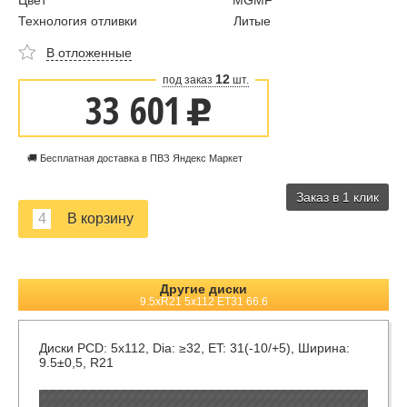
Цвет
MGMF
Технология отливки
Литые
В отложенные
12
под заказ
шт.
33 601
u
🚚 Бесплатная доставка в ПВЗ Яндекс Маркет
Заказ в 1 клик
Другие диски
9.5xR21 5x112 ET31 66.6
Диски
PCD: 5x112, Dia: ≥32, ET: 31(-10/+5), Ширина:
9.5±0,5, R21