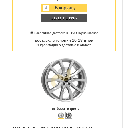
Заказ в 1 клик
🚚 Бесплатная доставка в ПВЗ Яндекс Маркет
доставка в течении
10-18 дней
Информация о доставке и оплате
выберите цвет: