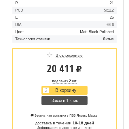
R
21
PCD
5x112
ET
25
DIA
66.6
Цвет
Matt Black-Polished
Технология отливки
Литые
В отложенные
20 411
u
2
под заказ
шт.
Заказ в 1 клик
🚚 Бесплатная доставка в ПВЗ Яндекс Маркет
доставка в течении
10-18 дней
Информация о доставке и оплате