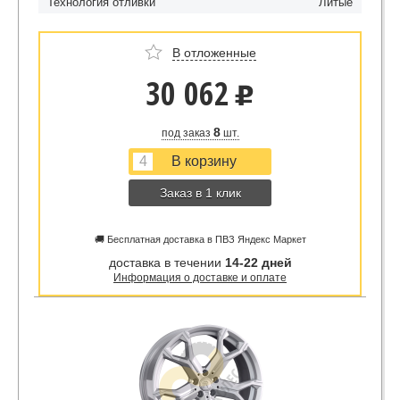
Технология отливки
Литые
В отложенные
30 062
u
8
под заказ
шт.
Заказ в 1 клик
🚚 Бесплатная доставка в ПВЗ Яндекс Маркет
доставка в течении
14-22 дней
Информация о доставке и оплате