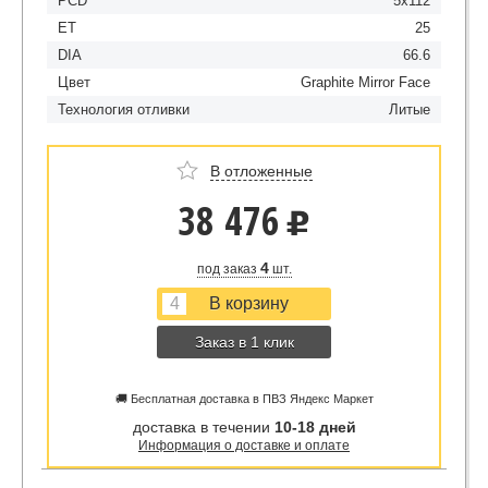
PCD
5x112
ET
25
DIA
66.6
Цвет
Graphite Mirror Face
Технология отливки
Литые
В отложенные
38 476
u
4
под заказ
шт.
Заказ в 1 клик
🚚 Бесплатная доставка в ПВЗ Яндекс Маркет
доставка в течении
10-18 дней
Информация о доставке и оплате