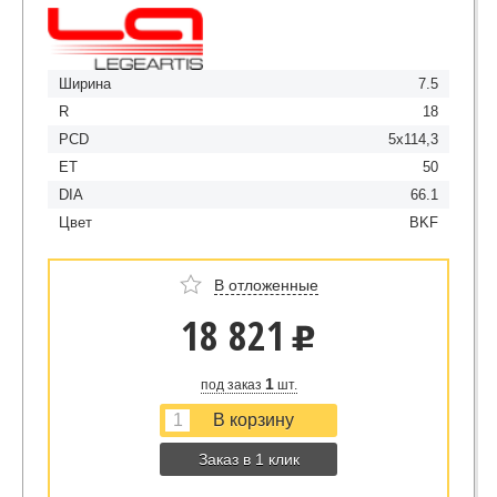
Ширина
7.5
R
18
PCD
5x114,3
ET
50
DIA
66.1
Цвет
BKF
В отложенные
18 821
u
1
под заказ
шт.
Заказ в 1 клик