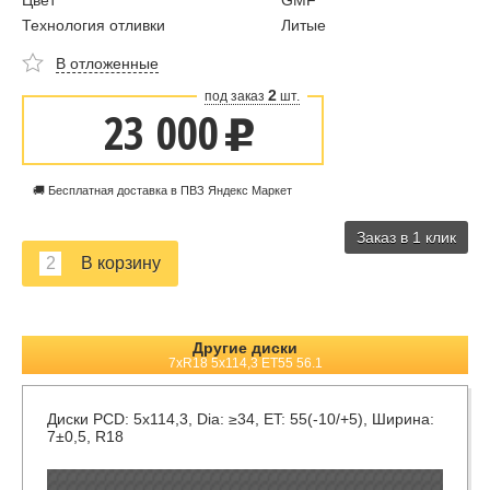
Цвет
GMF
Технология отливки
Литые
В отложенные
2
под заказ
шт.
23 000
u
🚚 Бесплатная доставка в ПВЗ Яндекс Маркет
Заказ в 1 клик
Другие диски
7xR18 5x114,3 ET55 56.1
Диски
PCD: 5x114,3, Dia: ≥34, ET: 55(-10/+5), Ширина:
7±0,5, R18