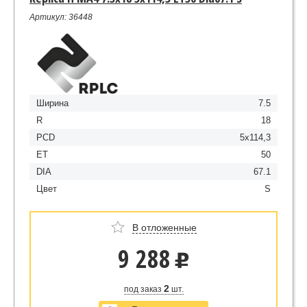
Артикул: 36448
Ширина
7.5
R
18
PCD
5x114,3
ET
50
DIA
67.1
Цвет
S
В отложенные
9 288
u
2
под заказ
шт.