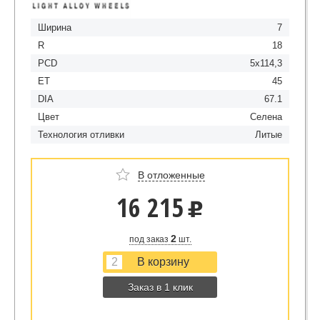
Ширина
7
R
18
PCD
5x114,3
ET
45
DIA
67.1
Цвет
Селена
Технология отливки
Литые
В отложенные
16 215
u
2
под заказ
шт.
Заказ в 1 клик