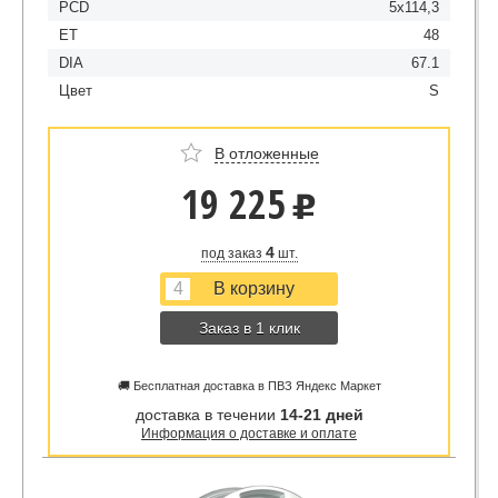
PCD
5x114,3
ET
48
DIA
67.1
Цвет
S
В отложенные
19 225
u
4
под заказ
шт.
Заказ в 1 клик
🚚 Бесплатная доставка в ПВЗ Яндекс Маркет
доставка в течении
14-21 дней
Информация о доставке и оплате