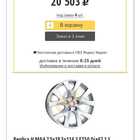
20 503
u
4
под заказ
шт.
Заказ в 1 клик
🚚 Бесплатная доставка в ПВЗ Яндекс Маркет
доставка в течении
8-15 дней
Информация о доставке и оплате
Replica H MA4 7.5x18 5x114,3 ET50 Dia67.1 S