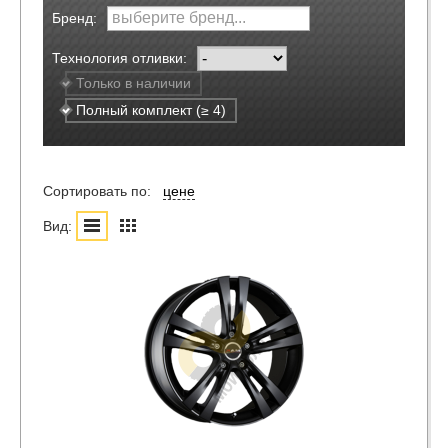
Бренд:
Технология отливки:
Только в наличии
Полный комплект (≥ 4)
Сортировать по:
цене
Вид: