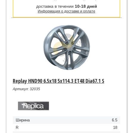
доставка в течении
10-18 дней
Информация о доставке и оплате
Replay HND90 6.5x18 5x114,3 ET48 Dia67.1 S
Артикул: 32035
Ширина
6.5
R
18