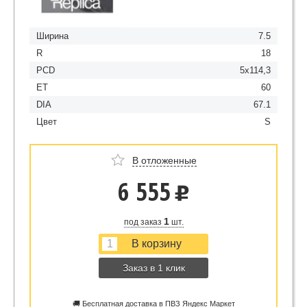
Ширина
7.5
R
18
PCD
5x114,3
ET
60
DIA
67.1
Цвет
S
В отложенные
6 555
u
1
под заказ
шт.
Заказ в 1 клик
🚚 Бесплатная доставка в ПВЗ Яндекс Маркет