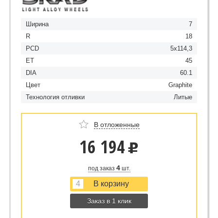
Ширина
7
R
18
PCD
5x114,3
ET
45
DIA
60.1
Цвет
Graphite
Технология отливки
Литые
В отложенные
16 194
u
4
под заказ
шт.
Заказ в 1 клик