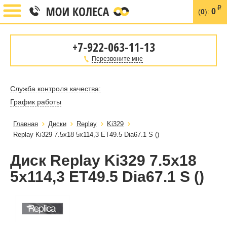
i
0
(
0
):
+7-922-063-11-13
Перезвоните мне
Служба контроля качества:
График работы
Главная
Диски
Replay
Ki329
Replay Ki329 7.5x18 5x114,3 ET49.5 Dia67.1 S ()
Диск Replay Ki329 7.5x18
5x114,3 ET49.5 Dia67.1 S ()