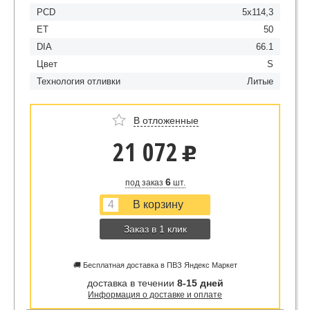
PCD
5x114,3
ET
50
DIA
66.1
Цвет
S
Технология отливки
Литые
В отложенные
21 072
u
6
под заказ
шт.
Заказ в 1 клик
🚚 Бесплатная доставка в ПВЗ Яндекс Маркет
доставка в течении
8-15 дней
Информация о доставке и оплате