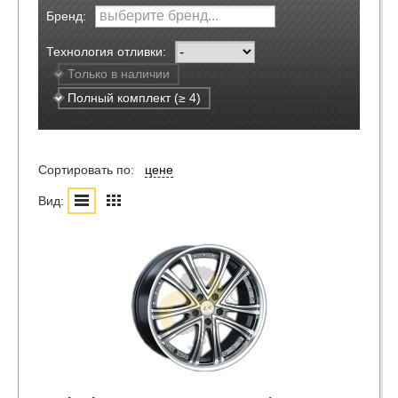
Бренд:
Технология отливки:
Только в наличии
Полный комплект (≥ 4)
Сортировать по:
цене
Вид: