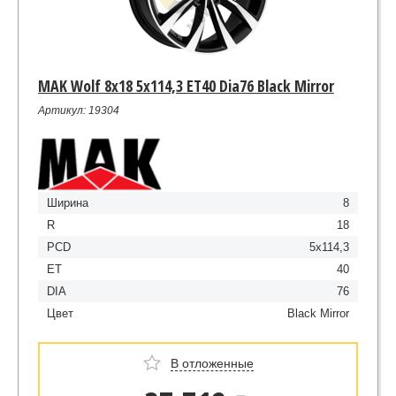
MAK Wolf 8x18 5x114,3 ET40 Dia76 Black Mirror
Артикул: 19304
Ширина
8
R
18
PCD
5x114,3
ET
40
DIA
76
Цвет
Black Mirror
В отложенные