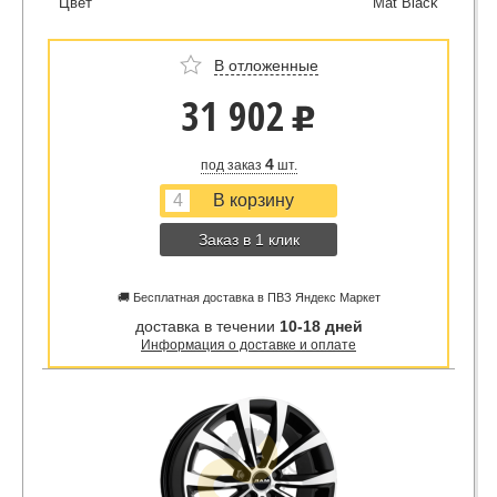
Цвет
Mat Black
В отложенные
31 902
u
4
под заказ
шт.
Заказ в 1 клик
🚚 Бесплатная доставка в ПВЗ Яндекс Маркет
доставка в течении
10-18 дней
Информация о доставке и оплате