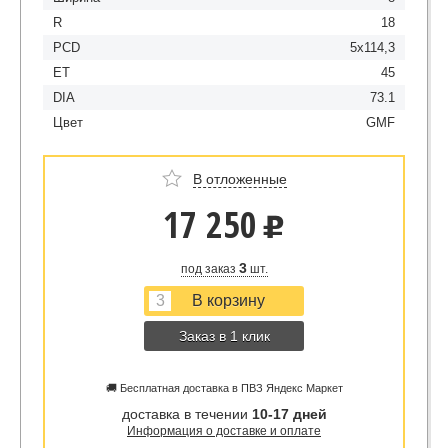
R
18
PCD
5x114,3
ET
45
DIA
73.1
Цвет
GMF
В отложенные
17 250
u
3
под заказ
шт.
Заказ в 1 клик
🚚 Бесплатная доставка в ПВЗ Яндекс Маркет
доставка в течении
10-17 дней
Информация о доставке и оплате