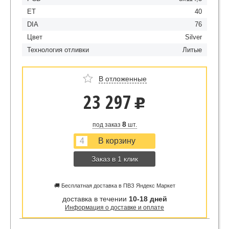
ET
40
DIA
76
Цвет
Silver
Технология отливки
Литые
В отложенные
23 297
u
8
под заказ
шт.
Заказ в 1 клик
🚚 Бесплатная доставка в ПВЗ Яндекс Маркет
доставка в течении
10-18 дней
Информация о доставке и оплате