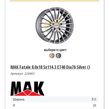
выберите цвет:
MAK Fatale 8.0x18 5x114,3 ET40 Dia76 Silver ()
Артикул: 124963
Ширина
8.0
R
18