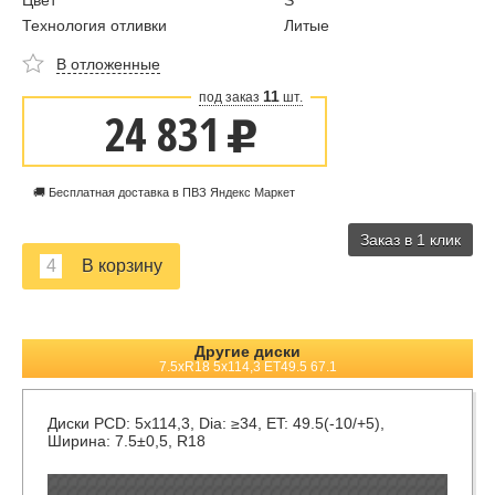
Цвет
S
Технология отливки
Литые
В отложенные
11
под заказ
шт.
24 831
u
🚚 Бесплатная доставка в ПВЗ Яндекс Маркет
Заказ в 1 клик
Другие диски
7.5xR18 5x114,3 ET49.5 67.1
Диски
PCD: 5x114,3, Dia: ≥34, ET: 49.5(-10/+5),
Ширина: 7.5±0,5, R18