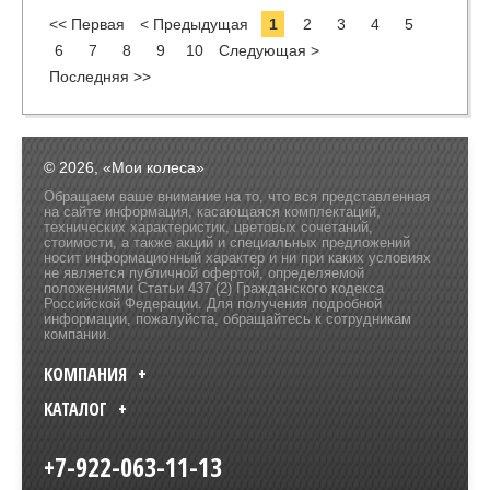
<< Первая
< Предыдущая
1
2
3
4
5
6
7
8
9
10
Следующая >
Последняя >>
© 2026, «Мои колеса»
Обращаем ваше внимание на то, что вся представленная
на сайте информация, касающаяся комплектаций,
технических характеристик, цветовых сочетаний,
стоимости, а также акций и специальных предложений
носит информационный характер и ни при каких условиях
не является публичной офертой, определяемой
положениями Статьи 437 (2) Гражданского кодекса
Российской Федерации. Для получения подробной
информации, пожалуйста, обращайтесь к сотрудникам
компании.
КОМПАНИЯ
КАТАЛОГ
+7-922-063-11-13