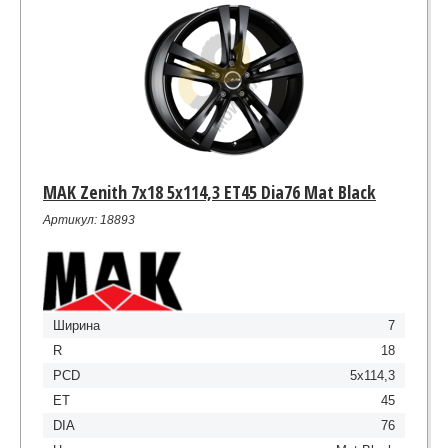
MAK Zenith 7x18 5x114,3 ET45 Dia76 Mat Black
Артикул: 18893
Ширина
7
R
18
PCD
5x114,3
ET
45
DIA
76