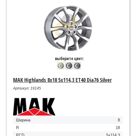
выберите цвет:
MAK Highlands 8x18 5x114,3 ET40 Dia76 Silver
Артикул: 19145
Ширина
8
R
18
PCD
5x114,3