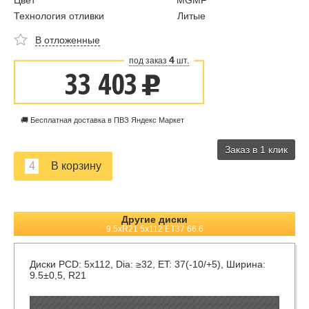
Цвет
MGMF
Технология отливки
Литые
В отложенные
4
под заказ
шт.
33 403
u
🚚 Бесплатная доставка в ПВЗ Яндекс Маркет
Заказ в 1 клик
Другие диски
9.5xR21 5x112 ET37 66.6
Диски
PCD: 5x112, Dia: ≥32, ET: 37(-10/+5), Ширина:
9.5±0,5, R21