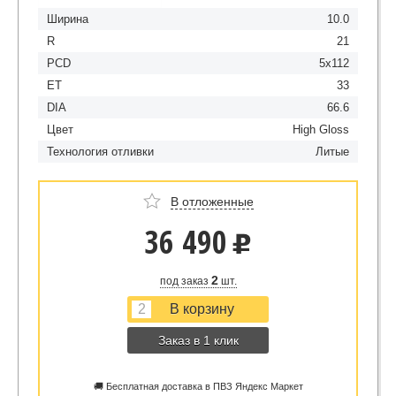
Ширина
10.0
R
21
PCD
5x112
ET
33
DIA
66.6
Цвет
High Gloss
Технология отливки
Литые
В отложенные
36 490
u
2
под заказ
шт.
Заказ в 1 клик
🚚 Бесплатная доставка в ПВЗ Яндекс Маркет