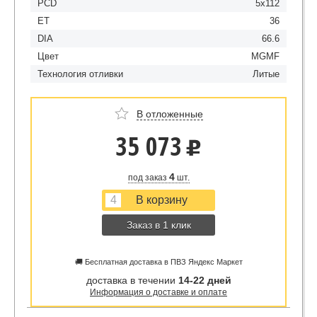
PCD
5x112
ET
36
DIA
66.6
Цвет
MGMF
Технология отливки
Литые
В отложенные
35 073
u
4
под заказ
шт.
Заказ в 1 клик
🚚 Бесплатная доставка в ПВЗ Яндекс Маркет
доставка в течении
14-22 дней
Информация о доставке и оплате