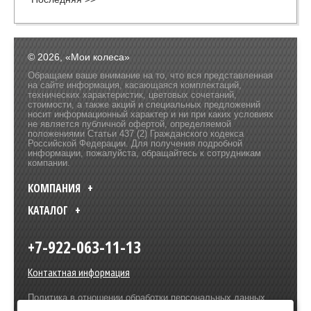
© 2026, «Мои колеса»
Обращаем ваше внимание на то, что вся представленная
на сайте информация, касающаяся комплектаций,
технических характеристик, цветовых сочетаний,
стоимости, а также акций и специальных предложений
носит информационный характер и ни при каких условиях
не является публичной офертой, определяемой
положениями Статьи 437 (2) Гражданского кодекса
Российской Федерации. Для получения подробной
информации, пожалуйста, обращайтесь к сотрудникам
компании.
КОМПАНИЯ
КАТАЛОГ
+7-922-063-11-13
Контактная информация
Политика в отношении обработки персональных данных
Разработка сайта –
Olive Design