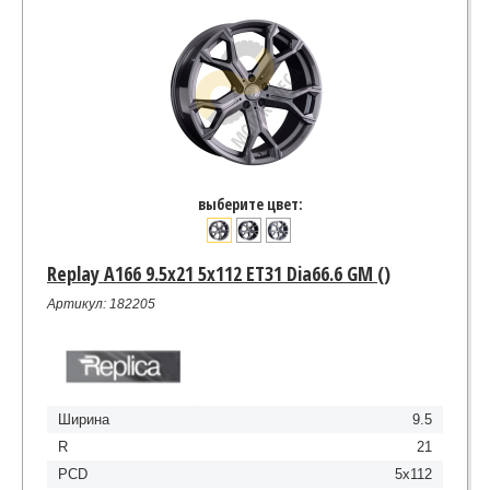
выберите цвет:
Replay A166 9.5x21 5x112 ET31 Dia66.6 GM ()
Артикул: 182205
Ширина
9.5
R
21
PCD
5x112