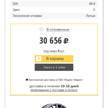
DIA
66.6
Цвет
S
Технология отливки
Литые
В отложенные
30 656
u
4
под заказ
шт.
Заказ в 1 клик
🚚 Бесплатная доставка в ПВЗ Яндекс Маркет
доставка в течении
10-18 дней
Информация о доставке и оплате