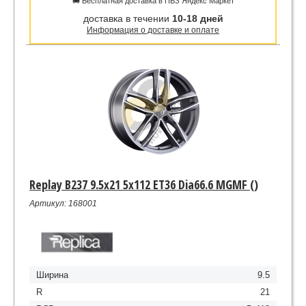
🚚 Бесплатная доставка в ПВЗ Яндекс Маркет
доставка в течении
10-18 дней
Информация о доставке и оплате
Replay B237 9.5x21 5x112 ET36 Dia66.6 MGMF ()
Артикул: 168001
Ширина
9.5
R
21