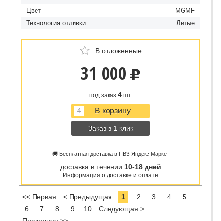
Цвет
MGMF
Технология отливки
Литые
В отложенные
31 000
u
4
под заказ
шт.
Заказ в 1 клик
🚚 Бесплатная доставка в ПВЗ Яндекс Маркет
доставка в течении
10-18 дней
Информация о доставке и оплате
<< Первая
< Предыдущая
1
2
3
4
5
6
7
8
9
10
Следующая >
Последняя >>