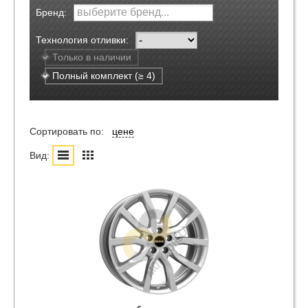
Бренд:
Технология отливки:
Только в наличии
Полный комплект (≥ 4)
Сортировать по:
цене
Вид: