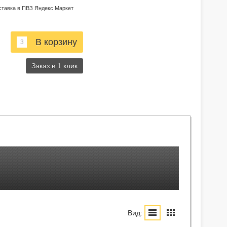
ставка в ПВЗ Яндекс Маркет
Заказ в 1 клик
Вид: