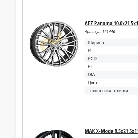
AEZ Panama 10.0x21 5x11
Артикул: 161446
Ширина
R
PCD
ET
DIA
Цвет
Технология отливки
MAK X-Mode 9.5x21 5x112