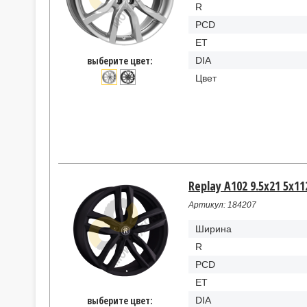
R
PCD
ET
выберите цвет:
DIA
Цвет
Replay A102 9.5x21 5x11
Артикул: 184207
Ширина
R
PCD
ET
выберите цвет:
DIA