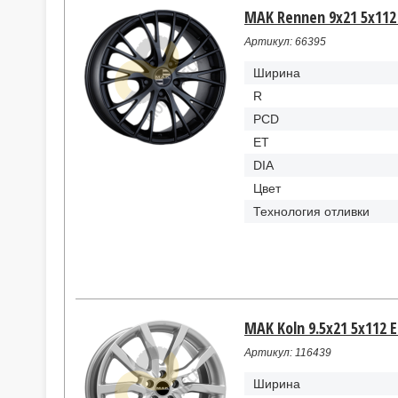
MAK Rennen 9x21 5x112 
Артикул: 66395
Ширина
R
PCD
ET
DIA
Цвет
Технология отливки
MAK Koln 9.5x21 5x112 ET
Артикул: 116439
Ширина