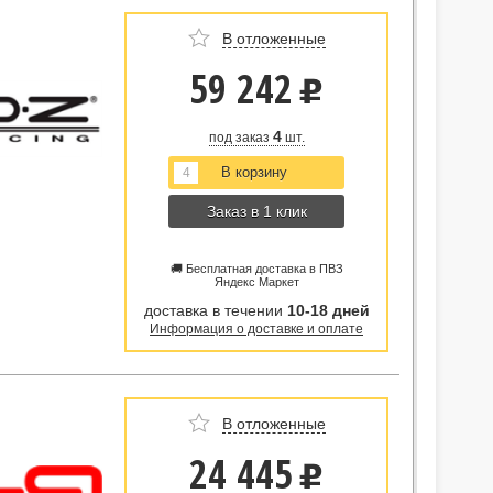
В отложенные
59 242
u
4
под заказ
шт.
Заказ в 1 клик
🚚 Бесплатная доставка в ПВЗ
Яндекс Маркет
доставка в течении
10-18 дней
Информация о доставке и оплате
В отложенные
24 445
u