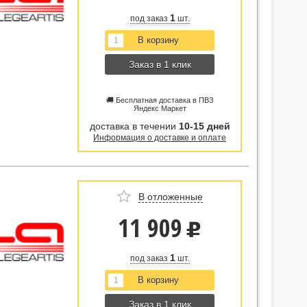
1
под заказ
шт.
Заказ в 1 клик
🚚 Бесплатная доставка в ПВЗ
Яндекс Маркет
доставка в течении
10-15 дней
Информация о доставке и оплате
В отложенные
11 909
u
1
под заказ
шт.
Заказ в 1 клик