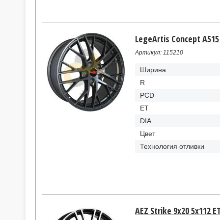
LegeArtis Concept A515
Артикул: 115210
Ширина
R
PCD
ET
DIA
Цвет
Технология отливки
AEZ Strike 9x20 5x112 ET