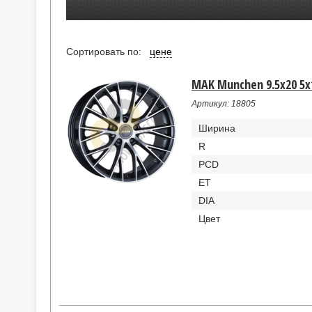
Сортировать по:
цене
MAK Munchen 9.5x20 5x
Артикул: 18805
Ширина
R
PCD
ET
DIA
Цвет