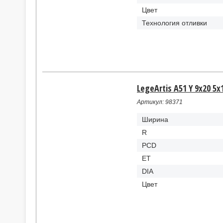
Цвет
Технология отливки
LegeArtis A51 Y 9x20 5x
Артикул: 98371
Ширина
R
PCD
ET
DIA
Цвет