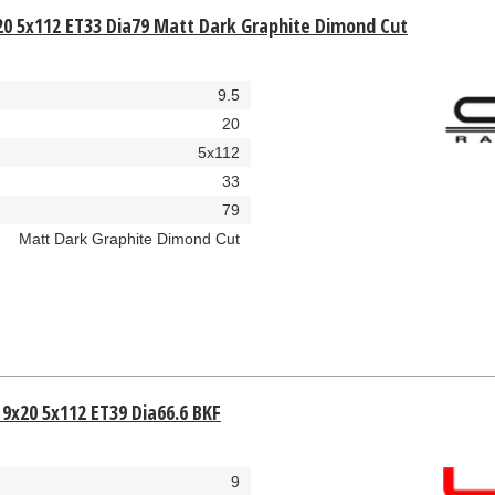
20 5x112 ET33 Dia79 Matt Dark Graphite Dimond Cut
9.5
20
5x112
33
79
Matt Dark Graphite Dimond Cut
9x20 5x112 ET39 Dia66.6 BKF
9