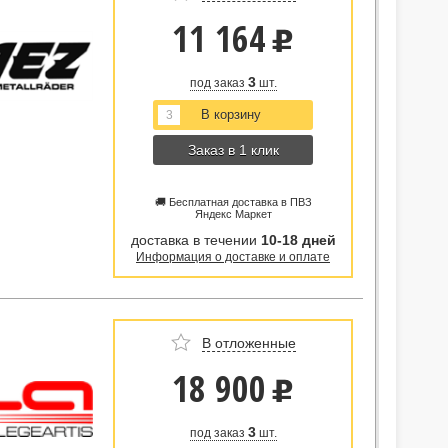
11 164
u
3
под заказ
шт.
Заказ в 1 клик
🚚 Бесплатная доставка в ПВЗ
Яндекс Маркет
доставка в течении
10-18 дней
Информация о доставке и оплате
В отложенные
18 900
u
3
под заказ
шт.