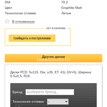
DIA
70.2
Цвет
Graphite Matt
Технология отливки
Литые
В отложенные
нет в наличии
Сообщить о поступлении
Другие диски
6.5xR16 5x115 ET41 70.2
Диски
PCD: 5x115, Dia: ≥35, ET: 41(-10/+5), Ширина:
6.5±0,5, R16
Бренд:
Технология отливки: