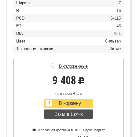
Ширина
7
R
16
PCD
5x115
ET
43
DIA
70.1
Цвет
Сильвер
Технология отливки
Литые
В отложенные
9 408
u
4
под заказ
шт.
Заказ в 1 клик
🚚 Бесплатная доставка в ПВЗ Яндекс Маркет