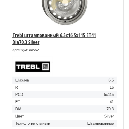
Trebl штампованный 6.5x16 5x115 ET41
Dia70.3 Silver
Артикул: 44562
Ширина
6.5
R
16
PCD
5x115
ET
41
DIA
70.3
Цвет
Silver
Технология отливки
Штампованные