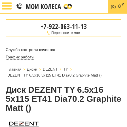
i
0
(
0
):
+7-922-063-11-13
Перезвоните мне
Служба контроля качества:
График работы
Главная
Диски
DEZENT
TY
DEZENT TY 6.5x16 5x115 ET41 Dia70.2 Graphite Matt ()
Диск DEZENT TY 6.5x16
5x115 ET41 Dia70.2 Graphite
Matt ()