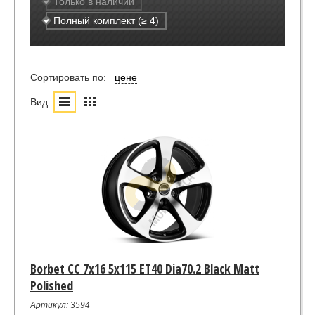
Только в наличии
Полный комплект (≥ 4)
Сортировать по:
цене
Вид:
Borbet CC 7x16 5x115 ET40 Dia70.2 Black Matt
Polished
Артикул: 3594