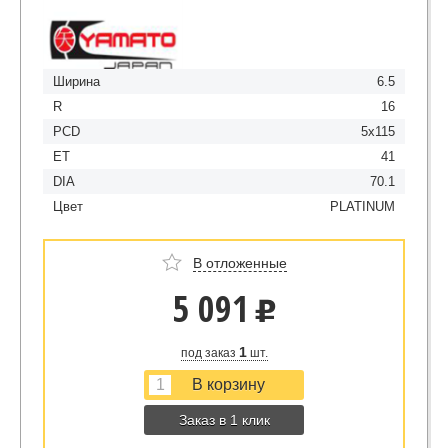
Ширина
6.5
R
16
PCD
5x115
ET
41
DIA
70.1
Цвет
PLATINUM
В отложенные
5 091
u
1
под заказ
шт.
Заказ в 1 клик