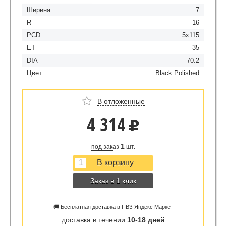
Ширина
7
R
16
PCD
5x115
ET
35
DIA
70.2
Цвет
Black Polished
В отложенные
4 314
u
1
под заказ
шт.
Заказ в 1 клик
🚚 Бесплатная доставка в ПВЗ Яндекс Маркет
доставка в течении
10-18 дней