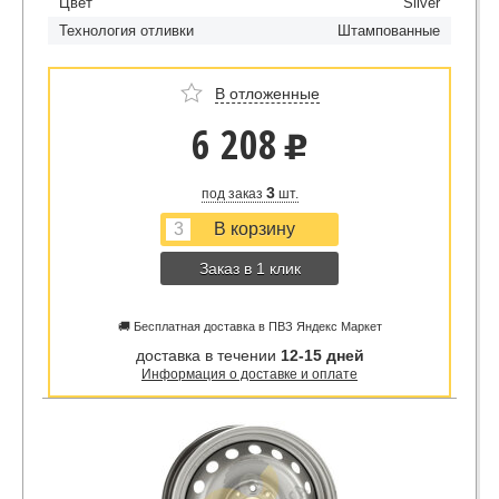
Цвет
Silver
Технология отливки
Штампованные
В отложенные
6 208
u
3
под заказ
шт.
Заказ в 1 клик
🚚 Бесплатная доставка в ПВЗ Яндекс Маркет
доставка в течении
12-15 дней
Информация о доставке и оплате