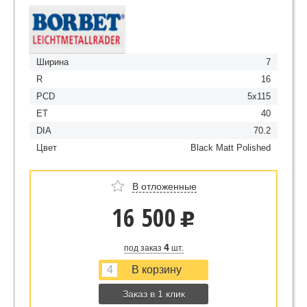
Ширина
7
R
16
PCD
5x115
ET
40
DIA
70.2
Цвет
Black Matt Polished
В отложенные
16 500
u
4
под заказ
шт.
Заказ в 1 клик