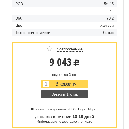
PCD
5x115
ET
41
DIA
70.2
Цвет
хай-вэй
Технология отливки
Литые
В отложенные
9 043
u
1
под заказ
шт.
Заказ в 1 клик
🚚 Бесплатная доставка в ПВЗ Яндекс Маркет
доставка в течении
10-18 дней
Информация о доставке и оплате