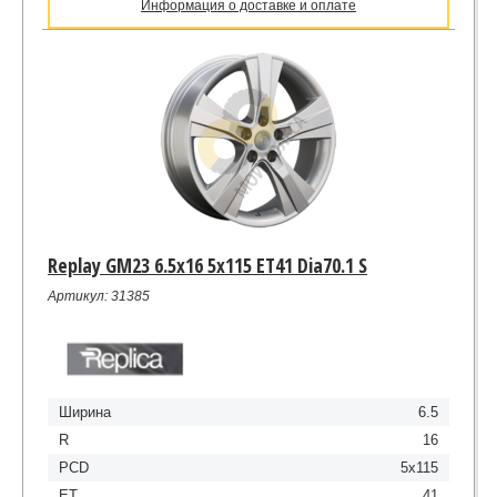
Информация о доставке и оплате
Replay GM23 6.5x16 5x115 ET41 Dia70.1 S
Артикул: 31385
Ширина
6.5
R
16
PCD
5x115
ET
41