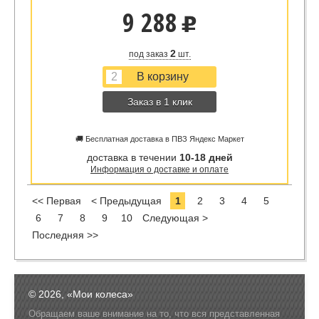
9 288
u
2
под заказ
шт.
Заказ в 1 клик
🚚 Бесплатная доставка в ПВЗ Яндекс Маркет
доставка в течении
10-18 дней
Информация о доставке и оплате
<< Первая
< Предыдущая
1
2
3
4
5
6
7
8
9
10
Следующая >
Последняя >>
© 2026, «Мои колеса»
Обращаем ваше внимание на то, что вся представленная