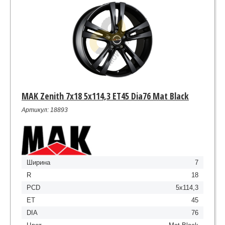
MAK Zenith 7x18 5x114,3 ET45 Dia76 Mat Black
Артикул: 18893
Ширина
7
R
18
PCD
5x114,3
ET
45
DIA
76