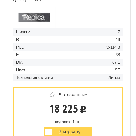
Артикул: 33479
Ширина
7
R
18
PCD
5x114,3
ET
38
DIA
67.1
Цвет
SF
Технология отливки
Литые
В отложенные
18 225
u
1
под заказ
шт.