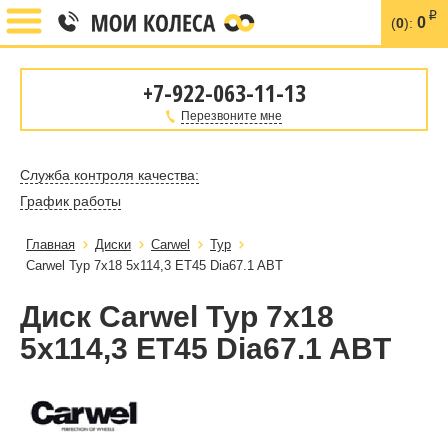
i
0
(
0
):
+7-922-063-11-13
Перезвоните мне
Служба контроля качества:
График работы
Главная
Диски
Carwel
Тур
Carwel Тур 7x18 5x114,3 ET45 Dia67.1 ABT
Диск Carwel Тур 7x18
5x114,3 ET45 Dia67.1 ABT