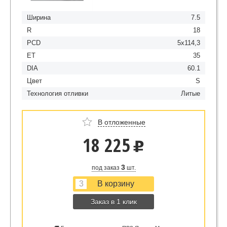
Ширина
7.5
R
18
PCD
5x114,3
ET
35
DIA
60.1
Цвет
S
Технология отливки
Литые
В отложенные
18 225
u
3
под заказ
шт.
Заказ в 1 клик