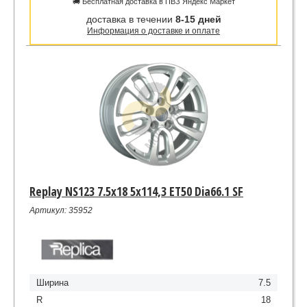
🚚 Бесплатная доставка в ПВЗ Яндекс Маркет
доставка в течении
8-15 дней
Информация о доставке и оплате
Replay NS123 7.5x18 5x114,3 ET50 Dia66.1 SF
Артикул: 35952
Ширина
7.5
R
18