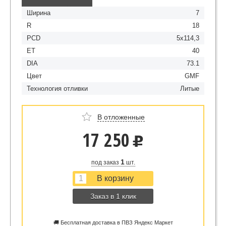
Ширина
7
R
18
PCD
5x114,3
ET
40
DIA
73.1
Цвет
GMF
Технология отливки
Литые
В отложенные
17 250
u
1
под заказ
шт.
Заказ в 1 клик
🚚 Бесплатная доставка в ПВЗ Яндекс Маркет