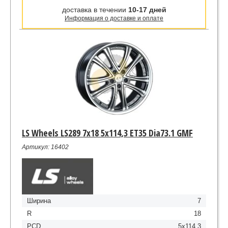
доставка в течении
10-17 дней
Информация о доставке и оплате
LS Wheels LS289 7x18 5x114,3 ET35 Dia73.1 GMF
Артикул: 16402
Ширина
7
R
18
PCD
5x114,3