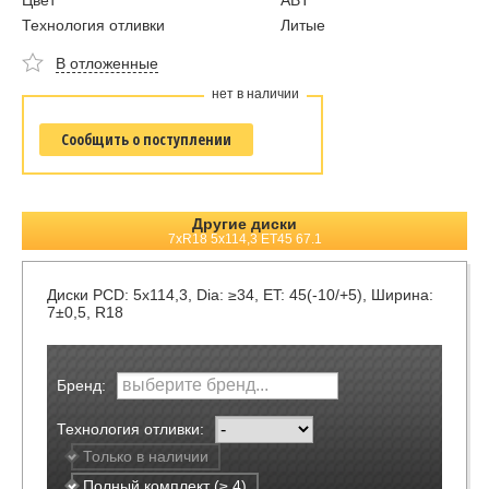
Цвет
ABT
Технология отливки
Литые
В отложенные
нет в наличии
Сообщить о поступлении
Другие диски
7xR18 5x114,3 ET45 67.1
Диски
PCD: 5x114,3, Dia: ≥34, ET: 45(-10/+5), Ширина:
7±0,5, R18
Бренд:
Технология отливки:
Только в наличии
Полный комплект (≥ 4)