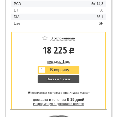
PCD
5x114,3
ET
50
DIA
66.1
Цвет
SF
В отложенные
18 225
u
1
под заказ
шт.
Заказ в 1 клик
🚚 Бесплатная доставка в ПВЗ Яндекс Маркет
доставка в течении
8-15 дней
Информация о доставке и оплате